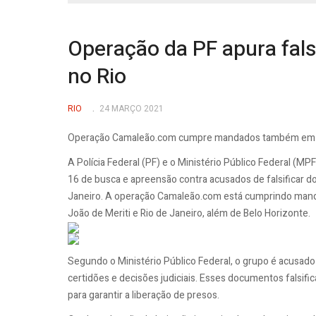
Operação da PF apura falsi
no Rio
RIO
24 MARÇO 2021
Operação Camaleão.com cumpre mandados também em 
A Polícia Federal (PF) e o Ministério Público Federal (
16 de busca e apreensão contra acusados de falsificar d
Janeiro. A operação Camaleão.com está cumprindo manda
João de Meriti e Rio de Janeiro, além de Belo Horizonte.
Segundo o Ministério Público Federal, o grupo é acusado 
certidões e decisões judiciais. Esses documentos falsif
para garantir a liberação de presos.