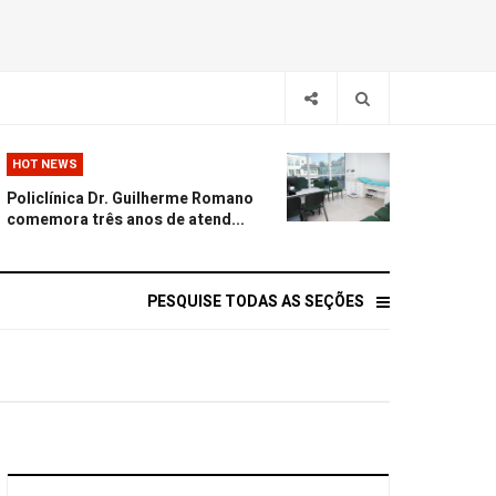
HOT NEWS
Policlínica Dr. Guilherme Romano
comemora três anos de atend...
PESQUISE TODAS AS SEÇÕES