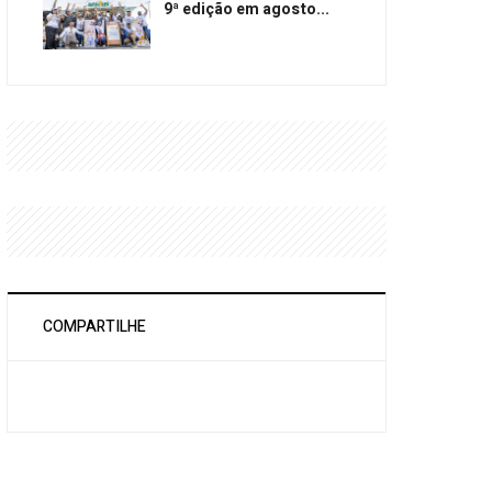
9ª edição em agosto...
COMPARTILHE