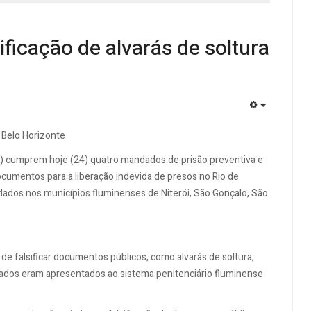
ficação de alvarás de soltura
EMPTY
Belo Horizonte
MPF) cumprem hoje (24) quatro mandados de prisão preventiva e
ocumentos para a liberação indevida de presos no Rio de
dos nos municípios fluminenses de Niterói, São Gonçalo, São
de falsificar documentos públicos, como alvarás de soltura,
icados eram apresentados ao sistema penitenciário fluminense