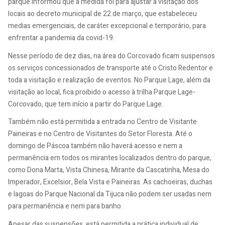
parque informou que a medida foi para ajustar a visitação dos
locais ao decreto municipal de 22 de março, que estabeleceu
medias emergenciais, de caráter excepcional e temporário, para
enfrentar a pandemia da covid-19.
Nesse período de dez dias, na área do Corcovado ficam suspensos
os serviços concessionados de transporte até o Cristo Redentor e
toda a visitação e realização de eventos. No Parque Lage, além da
visitação ao local, fica proibido o acesso à trilha Parque Lage-
Corcovado, que tem início a partir do Parque Lage.
Também não está permitida a entrada no Centro de Visitante
Paineiras e no Centro de Visitantes do Setor Floresta. Até o
domingo de Páscoa também não haverá acesso e nem a
permanência em todos os mirantes localizados dentro do parque,
como Dona Marta, Vista Chinesa, Mirante da Cascatinha, Mesa do
Imperador, Excelsior, Bela Vista e Paineiras. As cachoeiras, duchas
e lagoas do Parque Nacional da Tijuca não podem ser usadas nem
para permanência e nem para banho.
Apesar das suspensões, está permitida a prática individual de