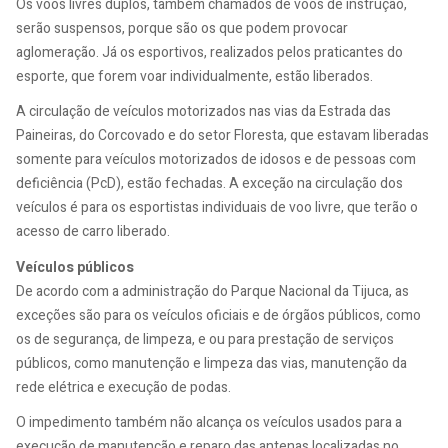
Os voos livres duplos, também chamados de voos de instrução,
serão suspensos, porque são os que podem provocar
aglomeração. Já os esportivos, realizados pelos praticantes do
esporte, que forem voar individualmente, estão liberados.
A circulação de veículos motorizados nas vias da Estrada das
Paineiras, do Corcovado e do setor Floresta, que estavam liberadas
somente para veículos motorizados de idosos e de pessoas com
deficiência (PcD), estão fechadas. A exceção na circulação dos
veículos é para os esportistas individuais de voo livre, que terão o
acesso de carro liberado.
Veículos públicos
De acordo com a administração do Parque Nacional da Tijuca, as
exceções são para os veículos oficiais e de órgãos públicos, como
os de segurança, de limpeza, e ou para prestação de serviços
públicos, como manutenção e limpeza das vias, manutenção da
rede elétrica e execução de podas.
O impedimento também não alcança os veículos usados para a
execução de manutenção e reparo das antenas localizadas no