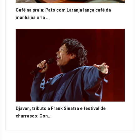
Café na praia: Pato com Laranja lança café da
manhã na orla ...
Djavan, tributo a Frank Sinatra e festival de
churrasco: Con...