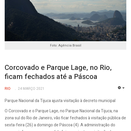
Foto: Agência Brasil
Corcovado e Parque Lage, no Rio,
ficam fechados até a Páscoa
RIO
24 MARÇO 2021
EMP
Parque Nacional da Tijuca ajusta visitação à decreto municipal
O Corcovado e o Parque Lage, no Parque Nacional da Tijuca, na
zona sul do Rio de Janeiro, vão ficar fechados à visitação pública de
sexta-feira (26) a domingo de Páscoa (4). A administração do