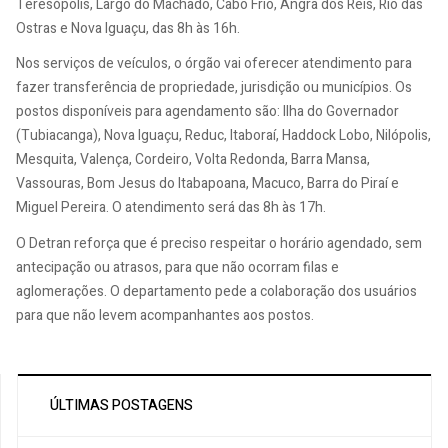
Teresópolis, Largo do Machado, Cabo Frio, Angra dos Reis, Rio das
Ostras e Nova Iguaçu, das 8h às 16h.
Nos serviços de veículos, o órgão vai oferecer atendimento para
fazer transferência de propriedade, jurisdição ou municípios. Os
postos disponíveis para agendamento são: Ilha do Governador
(Tubiacanga), Nova Iguaçu, Reduc, Itaboraí, Haddock Lobo, Nilópolis,
Mesquita, Valença, Cordeiro, Volta Redonda, Barra Mansa,
Vassouras, Bom Jesus do Itabapoana, Macuco, Barra do Piraí e
Miguel Pereira. O atendimento será das 8h às 17h.
O Detran reforça que é preciso respeitar o horário agendado, sem
antecipação ou atrasos, para que não ocorram filas e
aglomerações. O departamento pede a colaboração dos usuários
para que não levem acompanhantes aos postos.
ÚLTIMAS POSTAGENS