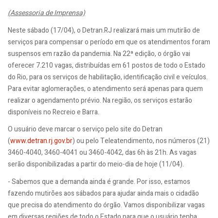
(Assessoria de Imprensa)
Neste sábado (17/04), o Detran.RJ realizará mais um mutirão de
serviços para compensar o período em que os atendimentos foram
suspensos em razão da pandemia. Na 22ª edição, o órgão vai
oferecer 7.210 vagas, distribuídas em 61 postos de todo o Estado
do Rio, para os serviços de habilitação, identificação civil e veículos.
Para evitar aglomerações, o atendimento será apenas para quem
realizar o agendamento prévio. Na região, os serviços estarão
disponíveis no Recreio e Barra.
O usuário deve marcar o serviço pelo site do Detran
(
www.detran.rj.gov.br
) ou pelo Teleatendimento, nos números (21)
3460-4040, 3460-4041 ou 3460-4042, das 6h às 21h. As vagas
serão disponibilizadas a partir do meio-dia de hoje (11/04).
- Sabemos que a demanda ainda é grande. Por isso, estamos
fazendo mutirões aos sábados para ajudar ainda mais o cidadão
que precisa do atendimento do órgão. Vamos disponibilizar vagas
em diversas regiões de todo o Estado para que o usuário tenha