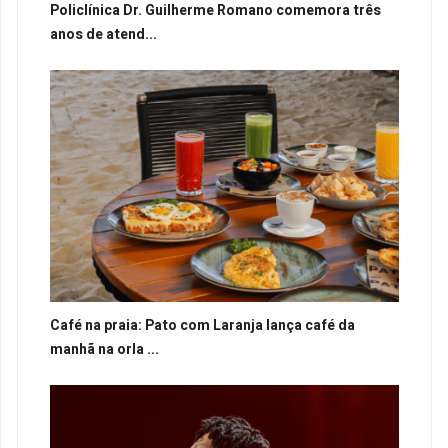
Policlínica Dr. Guilherme Romano comemora três
anos de atend...
Café na praia: Pato com Laranja lança café da
manhã na orla ...