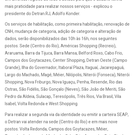
mais praticidade para realizar nossos serviços - explicou o
presidente do Detran.RJ, Adolfo Konder.
Os serviços de habilitação, como primeira habilitação, renovação de
CNH, mudança de categoria, adição de categoria e alteração de
dados, serão disponibilizados das 10h às 16h, nos seguintes
postos: Sede (Centro do Rio), Américas Shopping (Recreio),
Araruama, Barra da Tijuca, Barra Mansa, Belford Roxo, Cabo Frio,
Campos dos Goytacazes, Center Shopping, Detran Oeste (Campo
Grande), Ilha do Governador, Itaboraí Plaza, Itaguaí, Jacarepaguá,
Largo do Machado, Magé, Méier, Nilópolis, Niterói (Fonseca), Niterói
Shopping, Nova Friburgo, Nova Iguaçu, Penha, Resende, Rio das
Ostras, São Fidélis, São Gonçalo (Neves), São João de Meriti, São
Pedro da Aldeia, Sulacap, Teresópolis, Três Rios, Via Brasil, Vila
Isabel, Volta Redonda e West Shopping.
Para realizar a segunda via da identidade ou emitir a carteira SEAP,
o Detran vai atender na sede (Centro do Rio) e em mais nove
postos: Volta Redonda, Campos dos Goytacazes, Méier,