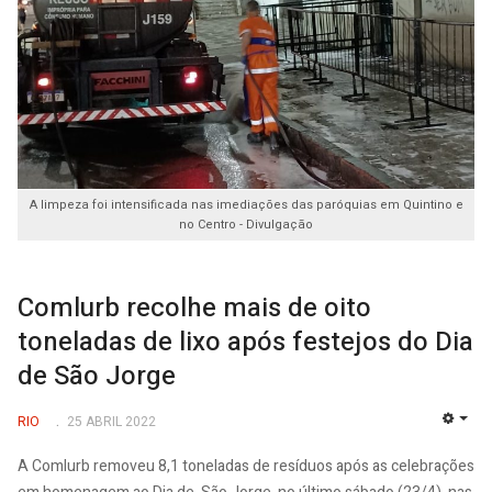
A limpeza foi intensificada nas imediações das paróquias em Quintino e
no Centro - Divulgação
Comlurb recolhe mais de oito
toneladas de lixo após festejos do Dia
de São Jorge
RIO
25 ABRIL 2022
EMP
A Comlurb removeu 8,1 toneladas de resíduos após as celebrações