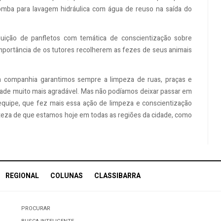
omba para lavagem hidráulica com água de reuso na saída do
ibuição de panfletos com temática de conscientização sobre
importância de os tutores recolherem as fezes de seus animais
na companhia garantimos sempre a limpeza de ruas, praças e
dade muito mais agradável. Mas não podíamos deixar passar em
equipe, que fez mais essa ação de limpeza e conscientização
eza de que estamos hoje em todas as regiões da cidade, como
REGIONAL
COLUNAS
CLASSIBARRA
PROCURAR