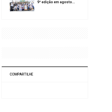
9ª edição em agosto...
COMPARTILHE