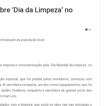
re ‘Dia da Limpeza’ no
EMPTY
rticipação da população local
 limpeza e conscientização pelo 'Dia Mundial da Limpeza’, no
ação especial, que foi pedida pelos moradores, começou com
is. A varredeira compacta, um dos novos equipamentos que foi
 Jardim Oceânico, enquanto a varredeira de grande porte deu
o Ivan Lins.
ados com a limpeza, que inclui os ralos nas vias principais e