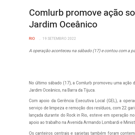
Comlurb promove ação sob
Jardim Oceânico
RIO
19 SETEMBRO 2022
A operação aconteceu na sábado (17) e contou com a pa
No último sábado (17), a Comlurb promoveu uma ação de
Jardim Oceânico, na Barra da Tijuca.
Com apoio da Gerência Executiva Local (GEL), a oper
serviço de limpeza e remoção dos resíduos, com 22 gar
lançada durante do Rock in Rio, esteve em operação no
apoio ao trabalho na Avenida Armando Lombardi e Ministr
Os canteiros centrais e sarjetas também foram contempl