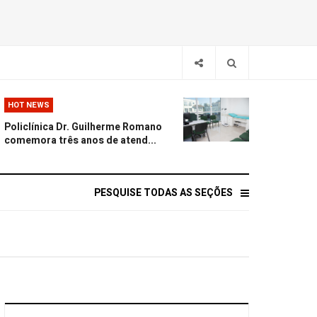
HOT NEWS
Policlínica Dr. Guilherme Romano
comemora três anos de atend...
PESQUISE TODAS AS SEÇÕES