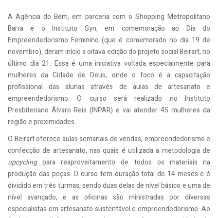
A Agência do Bem, em parceria com o Shopping Metropolitano
Barra e o Instituto Syn, em comemoração ao Dia do
Empreendedorismo Feminino (que é comemorado no dia 19 de
novembro), deram início a oitava edição do projeto social Beirart, no
último dia 21. Essa é uma iniciativa voltada especialmente para
mulheres da Cidade de Deus, onde o foco é a capacitação
profissional das alunas através de aulas de artesanato e
empreendedorismo. O curso será realizado no Instituto
Presbiteriano Álvaro Reis (INPAR) e vai atender 45 mulheres da
região e proximidades.
O Beirart oferece aulas semanais de vendas, empreendedorismo e
confecção de artesanato, nas quais é utilizada a metodologia de
upcycling
para reaproveitamento de todos os materiais na
produção das peças. O curso tem duração total de 14 meses e é
dividido em três turmas, sendo duas delas de nível básico e uma de
nível avançado, e as oficinas são ministradas por diversas
especialistas em artesanato sustentável e empreendedorismo. Ao