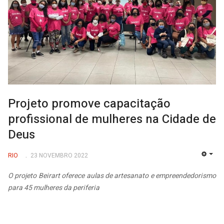
Projeto promove capacitação
profissional de mulheres na Cidade de
Deus
RIO
23 NOVEMBRO 2022
EMP
O projeto Beirart oferece aulas de artesanato e empreendedorismo
para 45 mulheres da periferia