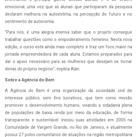
emocional, uma vez que as alunas que participaram da pesquisa
declaram melhoria na autoestima, na percepção do futuro e no
sentimento de autonomia.
“Para nós, é uma alegria imensa saber que o projeto consegue
trabalhar questões como o empoderamento feminino. Nesta nova
edição, o curso está ainda mais completo e traz um foco maior na
jornada empreendedora de cada aluna. Estamos preparados para
dar o apoio necessário para as mulheres que desejam se tornar
donas do próprio negócio”, explica Alan.
Sobre a Agência do Bem
A Agência do Bem é uma organização da sociedade civil de
interesse público, sem fins lucrativos, que tem como missão
promover o desenvolvimento humano, visando a cidadania plena
de populações de baixa renda por meio da educação, de forma
transparente e sustentável. Iniciou suas atividades em 2005 na
Comunidade de Vargem Grande, no Rio de Janeiro, e atualmente
possui 27 polos comunitários de atuações na região metropolitana