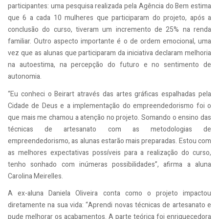
participantes: uma pesquisa realizada pela Agência do Bem estima
que 6 a cada 10 mulheres que participaram do projeto, após a
conclusão do curso, tiveram um incremento de 25% na renda
familiar. Outro aspecto importante é o de ordem emocional, uma
vez que as alunas que participaram da iniciativa declaram melhoria
na autoestima, na percepção do futuro e no sentimento de
autonomia.
“Eu conheci o Beirart através das artes gráficas espalhadas pela
Cidade de Deus e a implementação do empreendedorismo foi o
que mais me chamou a atenção no projeto. Somando o ensino das
técnicas de artesanato com as metodologias de
empreendedorismo, as alunas estarão mais preparadas. Estou com
as melhores expectativas possíveis para a realização do curso,
tenho sonhado com inúmeras possibilidades”, afirma a aluna
Carolina Meirelles.
A ex-aluna Daniela Oliveira conta como o projeto impactou
diretamente na sua vida: “Aprendi novas técnicas de artesanato e
pude melhorar os acabamentos. A parte teórica foi enriquecedora