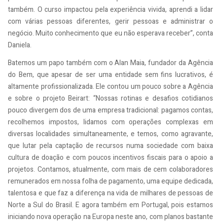
também. O curso impactou pela experiência vivida, aprendi a lidar
com várias pessoas diferentes, gerir pessoas e administrar o
negócio. Muito conhecimento que eu não esperava receber”, conta
Daniela.
Batemos um papo também com o Alan Maia, fundador da Agência
do Bem, que apesar de ser uma entidade sem fins lucrativos, é
altamente profissionalizada. Ele contou um pouco sobre a Agência
e sobre o projeto Beirart: “Nossas rotinas e desafios cotidianos
pouco divergem dos de uma empresa tradicional: pagamos contas,
recolhemos impostos, lidamos com operações complexas em
diversas localidades simultaneamente, e temos, como agravante,
que lutar pela captação de recursos numa sociedade com baixa
cultura de doação e com poucos incentivos fiscais para o apoio a
projetos. Contamos, atualmente, com mais de cem colaboradores
remunerados em nossa folha de pagamento, uma equipe dedicada,
talentosa e que faz a diferença na vida de milhares de pessoas de
Norte a Sul do Brasil. E agora também em Portugal, pois estamos
iniciando nova operação na Europa neste ano, com planos bastante