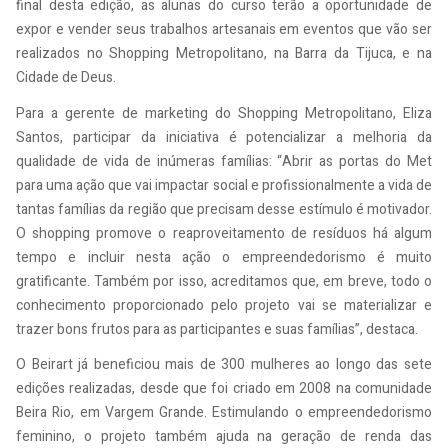
final desta edição, as alunas do curso terão a oportunidade de
expor e vender seus trabalhos artesanais em eventos que vão ser
realizados no Shopping Metropolitano, na Barra da Tijuca, e na
Cidade de Deus.
Para a gerente de marketing do Shopping Metropolitano, Eliza
Santos, participar da iniciativa é potencializar a melhoria da
qualidade de vida de inúmeras famílias: “Abrir as portas do Met
para uma ação que vai impactar social e profissionalmente a vida de
tantas famílias da região que precisam desse estímulo é motivador.
O shopping promove o reaproveitamento de resíduos há algum
tempo e incluir nesta ação o empreendedorismo é muito
gratificante. Também por isso, acreditamos que, em breve, todo o
conhecimento proporcionado pelo projeto vai se materializar e
trazer bons frutos para as participantes e suas famílias”, destaca.
O Beirart já beneficiou mais de 300 mulheres ao longo das sete
edições realizadas, desde que foi criado em 2008 na comunidade
Beira Rio, em Vargem Grande. Estimulando o empreendedorismo
feminino, o projeto também ajuda na geração de renda das