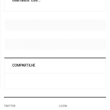
churrasco: Con...
COMPARTILHE
TWITTER
LOGIN