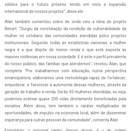
sólidos para o futuro próximo tendo em vista a expansão
internacional de nossos projetos”, disse ele.
Alan também comentou sobre de onde veio a ideia do projeto
Beirart. “Surgiu da constatação da condição de vulnerabilidade da
mulher no cotidiano das comunidades atendidas pelos projetos
institucionais. Segundo todas as estatísticas nacionais a mulher
negra é a que dispõe de menor renda e que está exposta às
maiores violências em nossa sociedade. E é este o perfil prevalente
do nosso público, das famílias que atendemos”, revelou Alan, que
completa: “Por trabalharmos com educação, numa perspectiva
emancipatória, elaboramos uma metodologia capaz de fortalecer,
empoderar, e favorecer a autonomia dessas mulheres, através da
geração de trabalho e renda. Serão 45 mulheres atendidas, ou seja,
podemos estimar quase 200 vidas diretamente beneficiadas pela
iniciativa. Além disso, tem também o caráter multiplicador de
oportunidades, de impulso na economia local, além de disseminar
esperança para outras pessoas da comunidade”, comenta Alan.
Entretanto, o principal ganho dessas alunas, é o de ordem