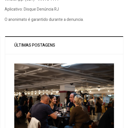
Aplicativo: Disque Denúncia RJ
O anonimato é garantido durante a denuncia.
ÚLTIMAS POSTAGENS