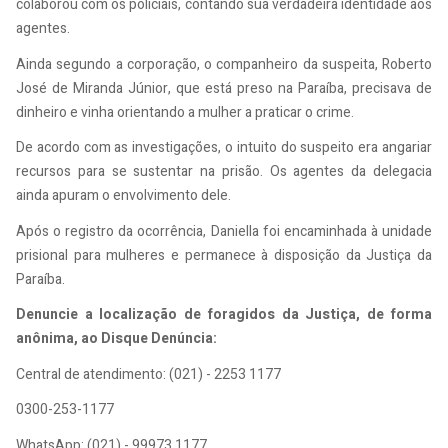
colaborou com os policiais, contando sua verdadeira identidade aos
agentes.
Ainda segundo a corporação, o companheiro da suspeita, Roberto
José de Miranda Júnior, que está preso na Paraíba, precisava de
dinheiro e vinha orientando a mulher a praticar o crime.
De acordo com as investigações, o intuito do suspeito era angariar
recursos para se sustentar na prisão. Os agentes da delegacia
ainda apuram o envolvimento dele.
Após o registro da ocorrência, Daniella foi encaminhada à unidade
prisional para mulheres e permanece à disposição da Justiça da
Paraíba.
Denuncie a localização de foragidos da Justiça, de forma
anônima, ao Disque Denúncia:
Central de atendimento: (021) - 2253 1177
0300-253-1177
WhatsApp: (021) - 99973 1177