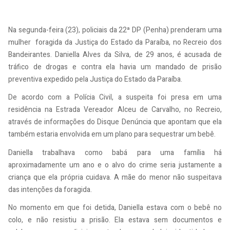
Na segunda-feira (23), policiais da 22ª DP (Penha) prenderam uma
mulher foragida da Justiça do Estado da Paraíba, no Recreio dos
Bandeirantes. Daniella Alves da Silva, de 29 anos, é acusada de
tráfico de drogas e contra ela havia um mandado de prisão
preventiva expedido pela Justiça do Estado da Paraíba.
De acordo com a Polícia Civil, a suspeita foi presa em uma
residência na Estrada Vereador Alceu de Carvalho, no Recreio,
através de informações do Disque Denúncia que apontam que ela
também estaria envolvida em um plano para sequestrar um bebê.
Daniella trabalhava como babá para uma família há
aproximadamente um ano e o alvo do crime seria justamente a
criança que ela própria cuidava. A mãe do menor não suspeitava
das intenções da foragida.
No momento em que foi detida, Daniella estava com o bebê no
colo, e não resistiu a prisão. Ela estava sem documentos e