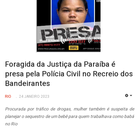
Foragida da Justiça da Paraíba é
presa pela Polícia Civil no Recreio dos
Bandeirantes
RIO
24 JANEIRO 2023
EMP
Procurada por tráfico de drogas, mulher também é suspeita de
planejar o sequestro de um bebê para quem trabalhava como babá
no Rio