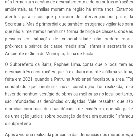
não termos um cenário de desmatamento e de ou outras infrações
ambientais, as famílias moram na região há trinta anos. Estamos
atentos para casos que precisem de intervenção por parte da
Secretaria. Mas é primordial que também estejamos vigilantes para
que não alimentemos nenhuma forma de briga de classes, onde as
pessoas em situação de vulnerabilidade não podem morar
próximos a bairros de classe média alta”, afirma a secretária de
Ambiente e Clima do Município, Tainá de Paula.
O Subprefeito da Barra, Raphael Lima, conta que o local tem as
mesmas três construções que já existiam durante a última vistoria,
feita em 2021, quando a Patrulha Ambiental fiscalizou a área. “Foi
constatado que nenhuma nova construção foi realizada, não
havendo nenhum vestígio de obras ou melhorias no local, portanto,
são infundadas as denúncias divulgadas. Vale ressaltar que são
moradias com mais de duas décadas de existência, que são parte
de uma ação judicial sobre ocupação de área em questão,” afirmou
o subprefeito.
Após a vistoria realizada por causa das denúncias dos moradores, a