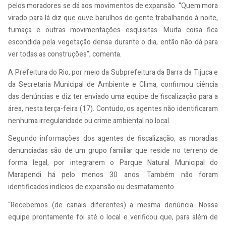
pelos moradores se dá aos movimentos de expansão. “Quem mora
virado para lá diz que ouve barulhos de gente trabalhando à noite,
fumaça e outras movimentações esquisitas. Muita coisa fica
escondida pela vegetação densa durante o dia, então não dá para
ver todas as construções”, comenta.
A Prefeitura do Rio, por meio da Subprefeitura da Barra da Tijuca e
da Secretaria Municipal de Ambiente e Clima, confirmou ciência
das denúncias e diz ter enviado uma equipe de fiscalização para a
área, nesta terça-feira (17). Contudo, os agentes não identificaram
nenhuma irregularidade ou crime ambiental no local.
Segundo informações dos agentes de fiscalização, as moradias
denunciadas são de um grupo familiar que reside no terreno de
forma legal, por integrarem o Parque Natural Municipal do
Marapendi há pelo menos 30 anos. Também não foram
identificados indícios de expansão ou desmatamento.
“Recebemos (de canais diferentes) a mesma denúncia. Nossa
equipe prontamente foi até o local e verificou que, para além de