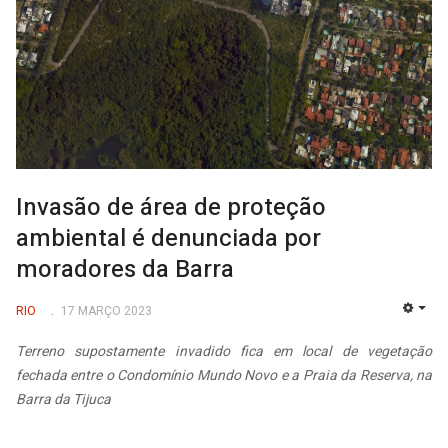
Invasão de área de proteção
ambiental é denunciada por
moradores da Barra
RIO
17 MARÇO 2023
EMP
Terreno supostamente invadido fica em local de vegetação
fechada entre o Condomínio Mundo Novo e a Praia da Reserva, na
Barra da Tijuca