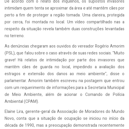
De acordo com o relato dos inquilinos, os supostos invasores
intimidam quem tenta se aproximar da área e até mantêm cães por
perto a fim de proteger a região tomada. Uma clareira, protegida
por cerca, foi montada no local. Um vídeo compartilhado nas a
respeito da situação revela também duas construções levantadas
no terreno.
As denúncias chegaram aos ouvidos do vereador Rogério Amorim
(PSL), que falou sobre o caso através de suas redes sociais. "Muito
grave! Há relatos de intimidação por parte dos invasores que
mantêm cães de guarda no local, impedindo a avaliação dos
estragos e extensão dos danos ao meio ambiente", disse o
parlamentar. Amorim também escreveu na postagem que entrou
com um requerimento de informações para a Secretaria Municipal
de Meio Ambiente, além de acionar o Comando de Polícia
Ambiental (CPAM).
Elaine Lira, gerente-geral da Associação de Moradores do Mundo
Novo, conta que a situação de ocupação se iniciou no início da
década de 1990, mas a preocupação demonstrada recentemente