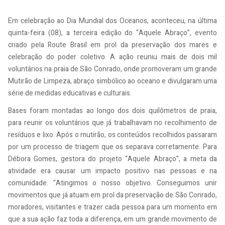
Em celebração ao Dia Mundial dos Oceanos, aconteceu, na última
quinta-feira (08), a terceira edição do “Aquele Abraço”, evento
criado pela Route Brasil em prol da preservação dos mares e
celebração do poder coletivo. A ação reuniu mais de dois mil
voluntários na praia de São Conrado, onde promoveram um grande
Mutirão de Limpeza, abraço simbólico ao oceano e divulgaram uma
série de medidas educativas e culturais.
Bases foram montadas ao longo dos dois quilômetros de praia,
para reunir os voluntários que já trabalhavam no recolhimento de
resíduos e lixo. Após o mutirão, os conteúdos recolhidos passaram
por um processo de triagem que os separava corretamente. Para
Débora Gomes, gestora do projeto “Aquele Abraço”, a meta da
atividade era causar um impacto positivo nas pessoas e na
comunidade. "Atingimos o nosso objetivo. Conseguimos unir
movimentos que já atuam em prol da preservação de São Conrado,
moradores, visitantes e trazer cada pessoa para um momento em
que a sua ação faz toda a diferença, em um grande movimento de