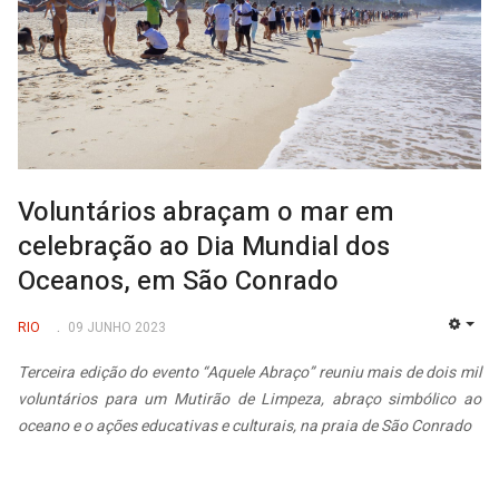
Voluntários abraçam o mar em
celebração ao Dia Mundial dos
Oceanos, em São Conrado
RIO
09 JUNHO 2023
EMP
Terceira edição do evento “Aquele Abraço” reuniu mais de dois mil
voluntários para um Mutirão de Limpeza, abraço simbólico ao
oceano e o ações educativas e culturais, na praia de São Conrado