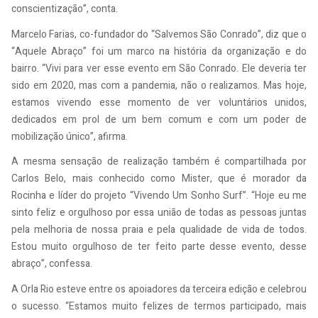
conscientização”, conta.
Marcelo Farias, co-fundador do “Salvemos São Conrado”, diz que o
“Aquele Abraço” foi um marco na história da organização e do
bairro. “Vivi para ver esse evento em São Conrado. Ele deveria ter
sido em 2020, mas com a pandemia, não o realizamos. Mas hoje,
estamos vivendo esse momento de ver voluntários unidos,
dedicados em prol de um bem comum e com um poder de
mobilização único”, afirma.
A mesma sensação de realização também é compartilhada por
Carlos Belo, mais conhecido como Mister, que é morador da
Rocinha e líder do projeto “Vivendo Um Sonho Surf”. “Hoje eu me
sinto feliz e orgulhoso por essa união de todas as pessoas juntas
pela melhoria de nossa praia e pela qualidade de vida de todos.
Estou muito orgulhoso de ter feito parte desse evento, desse
abraço”, confessa.
A Orla Rio esteve entre os apoiadores da terceira edição e celebrou
o sucesso. “Estamos muito felizes de termos participado, mais