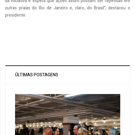
da iniciativa e espera que ações assim possam ser repetidas em
outras praias do Rio de Janeiro e, claro, do Brasil”, destacou o
presidente.
ÚLTIMAS POSTAGENS