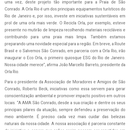
uma vez, deste projeto tão importante para a Praia de São
Conrado. A Orla Rio é um dos principais equipamentos turísticos do
Rio de Janeiro e, por isso, investe em iniciativas sustentáveis em
prol de uma orla mais verde. O Recicla Orla, por exemplo, esteve
presente no mutirão de limpeza recolhendo materiais recicláveis e
contribuindo para uma praia mais limpa. Também estamos
preparando uma novidade especial para a região. Em breve, a Route
Brasil e o Salvemos São Conrado, em parceria com a Orla Rio, irão
inaugurar o Eco Orla, o primeiro quiosque ESG do Rio de Janeiro.
Nossa cidade merece”, afirma João Marcello Barreto, presidente da
Orla Rio.
Para o presidente da Associação de Moradores e Amigos de São
Conrado, Roberto Beck, iniciativas como essa servem para gerar
conscientização ambiental e promover impacto positivo em outros
locais. “A AMA São Conrado, desde a sua criação e dentre os seus
principais pilares da atuação, sempre defendeu a preservação do
meio ambiente. É preciso cada vez mais cuidar das belezas
naturais da nossa cidade. A nossa associação é parceria constante