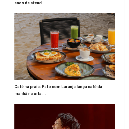
anos de atend...
Café na praia: Pato com Laranja lança café da
manhã na orla ...