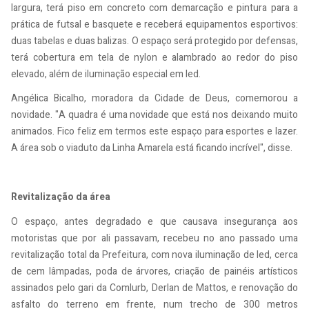
largura, terá piso em concreto com demarcação e pintura para a
prática de futsal e basquete e receberá equipamentos esportivos:
duas tabelas e duas balizas. O espaço será protegido por defensas,
terá cobertura em tela de nylon e alambrado ao redor do piso
elevado, além de iluminação especial em led.
Angélica Bicalho, moradora da Cidade de Deus, comemorou a
novidade. "A quadra é uma novidade que está nos deixando muito
animados. Fico feliz em termos este espaço para esportes e lazer.
A área sob o viaduto da Linha Amarela está ficando incrível", disse.
Revitalização da área
O espaço, antes degradado e que causava insegurança aos
motoristas que por ali passavam, recebeu no ano passado uma
revitalização total da Prefeitura, com nova iluminação de led, cerca
de cem lâmpadas, poda de árvores, criação de painéis artísticos
assinados pelo gari da Comlurb, Derlan de Mattos, e renovação do
asfalto do terreno em frente, num trecho de 300 metros