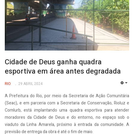
Cidade de Deus ganha quadra
esportiva em área antes degradada
RIO
29 ABRIL 2024
EMP
A Prefeitura do Rio, por meio da Secretaria de Ação Comunitária
(Seac), e em parceria com a Secretaria de Conservação, Rioluz e
Comlurb, está implantando uma quadra esportiva para atender
moradores da Cidade de Deus e do entorno, no espaço sob o
viaduto da Linha Amarela, próximo à entrada da comunidade. A
previsão de entrega da obra é até o fim de maio.