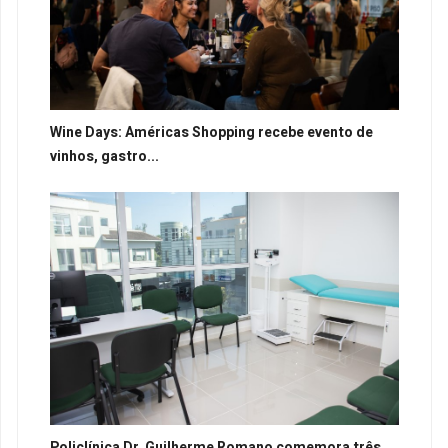
Wine Days: Américas Shopping recebe evento de
vinhos, gastro...
Policlínica Dr. Guilherme Romano comemora três