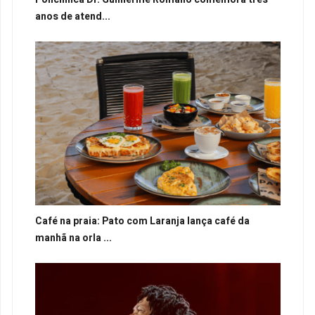
anos de atend...
Café na praia: Pato com Laranja lança café da
manhã na orla ...