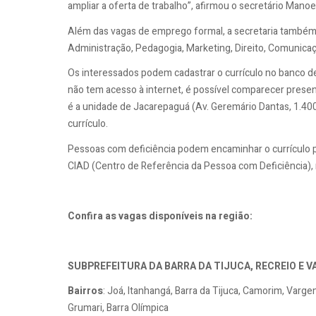
ampliar a oferta de trabalho”, afirmou o secretário Manoel
Além das vagas de emprego formal, a secretaria também 
Administração, Pedagogia, Marketing, Direito, Comunicaç
Os interessados podem cadastrar o currículo no banco d
não tem acesso à internet, é possível comparecer prese
é a unidade de Jacarepaguá (Av. Geremário Dantas, 1.400,
currículo.
Pessoas com deficiência podem encaminhar o currículo p
CIAD (Centro de Referência da Pessoa com Deficiência), 
Confira as vagas disponíveis na região:
SUBPREFEITURA DA BARRA DA TIJUCA, RECREIO E 
Bairros
: Joá, Itanhangá, Barra da Tijuca, Camorim, Var
Grumari, Barra Olímpica