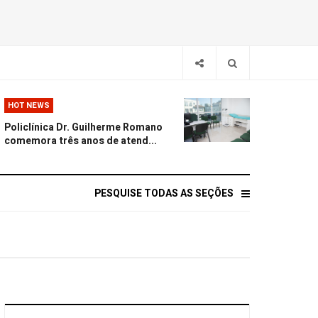
HOT NEWS
Policlínica Dr. Guilherme Romano
comemora três anos de atend...
PESQUISE TODAS AS SEÇÕES