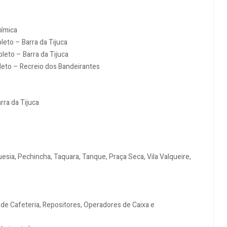
uímica
eto – Barra da Tijuca
leto – Barra da Tijuca
to – Recreio dos Bandeirantes
rra da Tijuca
guesia, Pechincha, Taquara, Tanque, Praça Seca, Vila Valqueire,
e Cafeteria, Repositores, Operadores de Caixa e