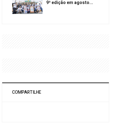
9ª edição em agosto...
COMPARTILHE