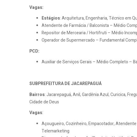
Vagas:
Estágios
: Arquitetura, Engenharia, Técnico em Q
Atendente de Farmácia / Balconista – Médio Compl
Repositor de Mercearia / Hortifruti – Médio Incomp
Operador de Supermercado – Fundamental Comple
PCD:
Auxiliar de Serviços Gerais – Médio Completo – Ba
SUBPREFEITURA DE JACAREPAGUÁ
Bairros
: Jacarepaguá, Anil, Gardênia Azul, Curicica, Fre
Cidade de Deus
Vagas
:
Açougueiro, Cozinheiro, Empacotador, Atendente d
Telemarketing