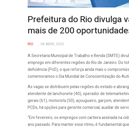
Prefeitura do Rio divulga
mais de 200 oportunidade
RIO
08 ABRIL 2025
A Secretaria Municipal de Trabalho e Renda (SMTE) divul
emprego em diferentes regiões do Rio de Janeiro. Do to
deficiência (PcD), o que reforça ainda mais o compromis
comemoramos o Dia Mundial de Conscientização do Autis
As vagas se distribuem pelas regiões do estado e abran
atendente de lanchonete (40), operador de telemarketing 
gerais (61), motorista (50), açougueiro, garçom, atendent
PCDs, há opções para gerente comercial, auxiliar de serv
“Em fevereiro, os empregos com carteira assinada na 
ano passado. Para manter esse ritmo, é fundamental que