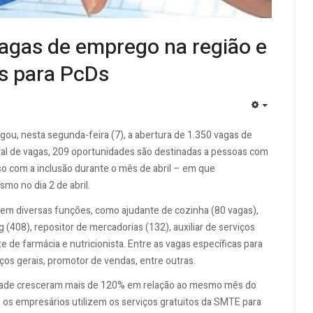
 vagas de emprego na região e
s para PcDs
EMPTY
gou, nesta segunda-feira (7), a abertura de 1.350 vagas de
tal de vagas, 209 oportunidades são destinadas a pessoas com
so com a inclusão durante o mês de abril – em que
mo no dia 2 de abril.
gem diversas funções, como ajudante de cozinha (80 vagas),
(408), repositor de mercadorias (132), auxiliar de serviços
e de farmácia e nutricionista. Entre as vagas específicas para
iços gerais, promotor de vendas, entre outras.
cidade cresceram mais de 120% em relação ao mesmo mês do
 os empresários utilizem os serviços gratuitos da SMTE para