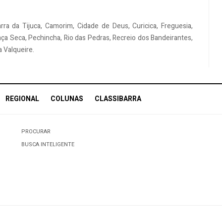
arra da Tijuca, Camorim, Cidade de Deus, Curicica, Freguesia,
aça Seca, Pechincha, Rio das Pedras, Recreio dos Bandeirantes,
 Valqueire.
REGIONAL
COLUNAS
CLASSIBARRA
PROCURAR
BUSCA INTELIGENTE