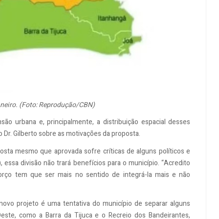
aneiro. (Foto: Reprodução/CBN)
nsão urbana e, principalmente, a distribuição espacial desses
 Dr. Gilberto sobre as motivações da proposta.
osta mesmo que aprovada sofre críticas de alguns políticos e
essa divisão não trará benefícios para o município.
“Acredito
orço tem que ser mais no sentido de integrá-la mais e não
novo projeto é uma tentativa do município de separar alguns
este, como a Barra da Tijuca e o Recreio dos Bandeirantes,