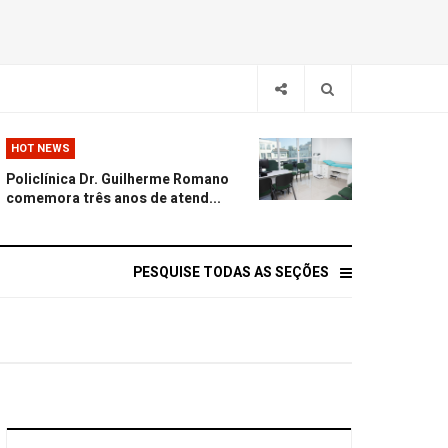
HOT NEWS
Policlínica Dr. Guilherme Romano
comemora três anos de atend...
PESQUISE TODAS AS SEÇÕES