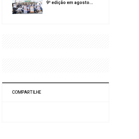
9ª edição em agosto...
COMPARTILHE