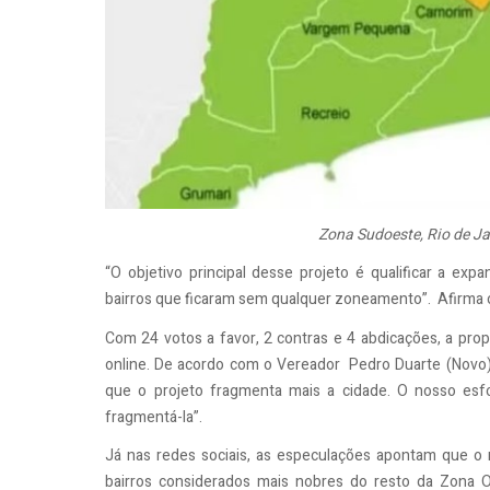
Zona Sudoeste, Rio de J
“O objetivo principal desse projeto é qualificar a expa
bairros que ficaram sem qualquer zoneamento”. Afirma o
Com 24 votos a favor, 2 contras e 4 abdicações, a prop
online. De acordo com o Vereador Pedro Duarte (Novo), 
que o projeto fragmenta mais a cidade. O nosso esf
fragmentá-la”.
Já nas redes sociais, as especulações apontam que o 
bairros considerados mais nobres do resto da Zona O