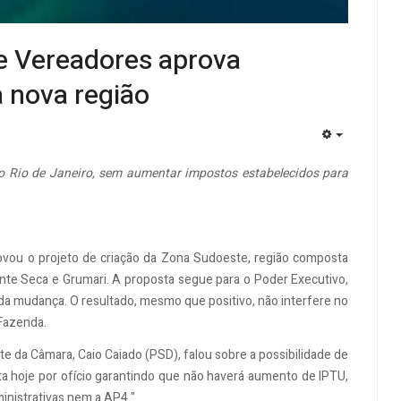
e Vereadores aprova
a nova região
EMPTY
l do Rio de Janeiro, sem aumentar impostos estabelecidos para
rovou o projeto de criação da Zona Sudoeste, região composta
nte Seca e Grumari. A proposta segue para o Poder Executivo,
da mudança. O resultado, mesmo que positivo, não interfere no
 Fazenda.
e da Câmara, Caio Caiado (PSD), falou sobre a possibilidade de
 hoje por ofício garantindo que não haverá aumento de IPTU,
nistrativas nem a AP4."