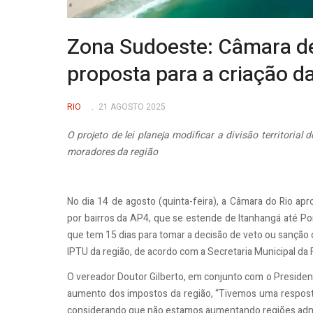
Zona Sudoeste: Câmara d
proposta para a criação d
RIO
21 AGOSTO 2025
O projeto de lei planeja modificar a divisão territoria
moradores da região
No dia 14 de agosto (quinta-feira), a Câmara do Rio ap
por bairros da AP4, que se estende de Itanhangá até Po
que tem 15 dias para tomar a decisão de veto ou sanção 
IPTU da região, de acordo com a Secretaria Municipal da
O vereador Doutor Gilberto, em conjunto com o President
aumento dos impostos da região,
“Tivemos uma resposta
considerando que não estamos aumentando regiões admi