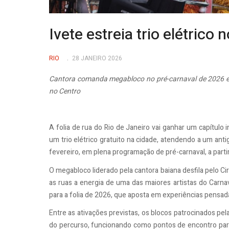
Ivete estreia trio elétrico
RIO
28 JANEIRO 2026
Cantora comanda megabloco no pré-carnaval de 2026 em 
no Centro
A folia de rua do Rio de Janeiro vai ganhar um capítulo 
um trio elétrico gratuito na cidade, atendendo a um anti
fevereiro, em plena programação de pré-carnaval, a parti
O megabloco liderado pela cantora baiana desfila pelo Cir
as ruas a energia de uma das maiores artistas do Carnava
para a folia de 2026, que aposta em experiências pensadas 
Entre as ativações previstas, os blocos patrocinados pe
do percurso, funcionando como pontos de encontro para