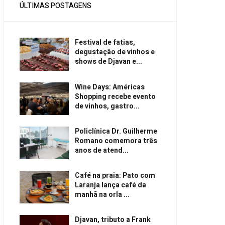
ÚLTIMAS POSTAGENS
Festival de fatias,
degustação de vinhos e
shows de Djavan e...
Wine Days: Américas
Shopping recebe evento
de vinhos, gastro...
Policlínica Dr. Guilherme
Romano comemora três
anos de atend...
Café na praia: Pato com
Laranja lança café da
manhã na orla ...
Djavan, tributo a Frank