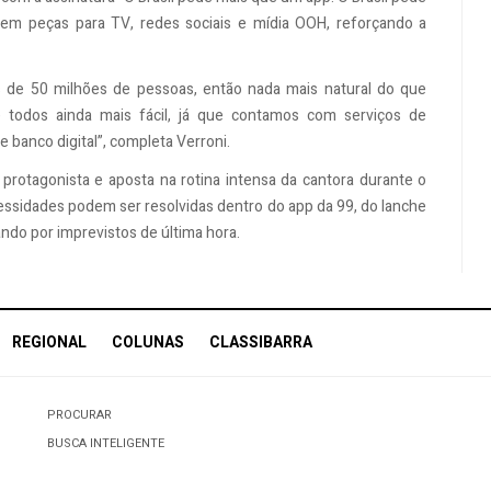
 em peças para TV, redes sociais e mídia OOH, reforçando a
is de 50 milhões de pessoas, então nada mais natural do que
 todos ainda mais fácil, já que contamos com serviços de
e banco digital”, completa Verroni.
rotagonista e aposta na rotina intensa da cantora durante o
ssidades podem ser resolvidas dentro do app da 99, do lanche
ando por imprevistos de última hora.
REGIONAL
COLUNAS
CLASSIBARRA
PROCURAR
BUSCA INTELIGENTE