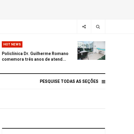
HOT NEWS
Policlínica Dr. Guilherme Romano
comemora três anos de atend...
PESQUISE TODAS AS SEÇÕES