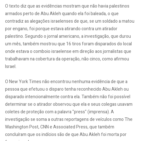
O texto diz que as evidências mostram que não havia palestinos
armados perto de Abu Akleh quando ela foi baleada, o que
contradiz as alegações israelenses de que, se um soldado a matou
por engano, foi porque estava atirando contra um atirador
palestino. Segundo o jornal americano, a investigação, que durou
um mês, também mostrou que 16 tiros foram disparados do local
onde estava o comboio israelense em direção aos jornalistas que
trabalhavam na cobertura da operação, não cinco, como afirmou
Israel.
O New York Times não encontrou nenhuma evidência de que a
pessoa que efetuou o disparo tenha reconhecido Abu Akleh ou
disparado intencionalmente contra ela. Também não foi possível
determinar se o atirador observou que ela e seus colegas usavam
coletes de proteção com a palavra "press" (imprensa). A
investigação se soma a outras reportagens de veículos como The
Washington Post, CNN e Associated Press, que também
concluíram que os indícios são de que Abu Akleh foi morta por