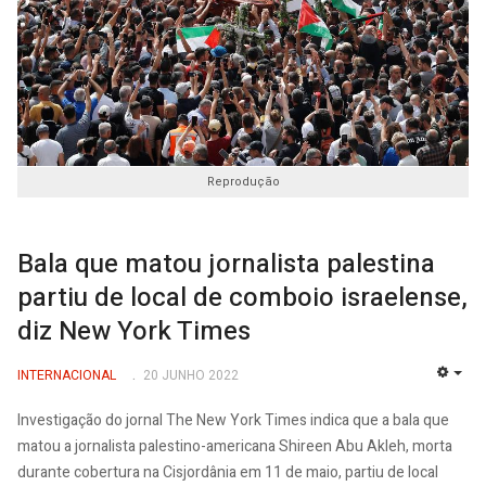
Reprodução
Bala que matou jornalista palestina
partiu de local de comboio israelense,
diz New York Times
INTERNACIONAL
20 JUNHO 2022
EMP
Investigação do jornal The New York Times indica que a bala que
matou a jornalista palestino-americana Shireen Abu Akleh, morta
durante cobertura na Cisjordânia em 11 de maio, partiu de local