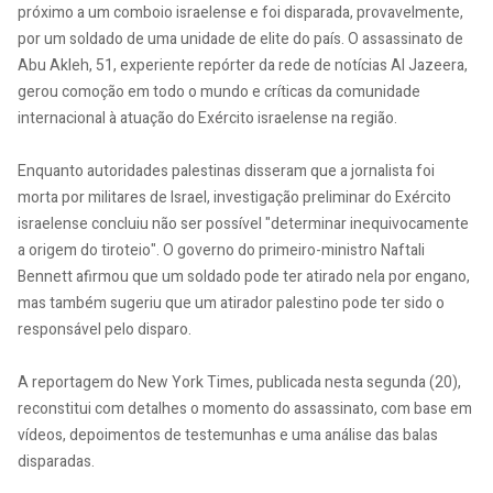
próximo a um comboio israelense e foi disparada, provavelmente,
por um soldado de uma unidade de elite do país. O assassinato de
Abu Akleh, 51, experiente repórter da rede de notícias Al Jazeera,
gerou comoção em todo o mundo e críticas da comunidade
internacional à atuação do Exército israelense na região.
Enquanto autoridades palestinas disseram que a jornalista foi
morta por militares de Israel, investigação preliminar do Exército
israelense concluiu não ser possível "determinar inequivocamente
a origem do tiroteio". O governo do primeiro-ministro Naftali
Bennett afirmou que um soldado pode ter atirado nela por engano,
mas também sugeriu que um atirador palestino pode ter sido o
responsável pelo disparo.
A reportagem do New York Times, publicada nesta segunda (20),
reconstitui com detalhes o momento do assassinato, com base em
vídeos, depoimentos de testemunhas e uma análise das balas
disparadas.