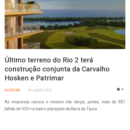
Último terreno do Rio 2 terá
construção conjunta da Carvalho
Hosken e Patrimar
NOTÍCIAS
18 JULHO 2022
EMP
As empresas carioca e mineira irão lançar, juntas, mais de R$1
bilhão de VGV no bairro planejado da Barra da Tijuca