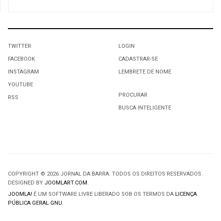
TWITTER
LOGIN
FACEBOOK
CADASTRAR-SE
INSTAGRAM
LEMBRETE DE NOME
YOUTUBE
PROCURAR
RSS
BUSCA INTELIGENTE
COPYRIGHT © 2026 JORNAL DA BARRA. TODOS OS DIREITOS RESERVADOS.
DESIGNED BY
JOOMLART.COM
.
JOOMLA!
É UM SOFTWARE LIVRE LIBERADO SOB OS TERMOS DA
LICENÇA
PÚBLICA GERAL GNU.