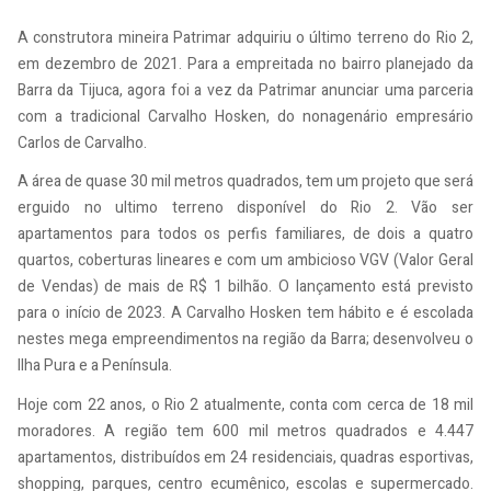
A construtora mineira Patrimar adquiriu o último terreno do Rio 2,
em dezembro de 2021. Para a empreitada no bairro planejado da
Barra da Tijuca, agora foi a vez da Patrimar anunciar uma parceria
com a tradicional Carvalho Hosken, do nonagenário empresário
Carlos de Carvalho.
A área de quase 30 mil metros quadrados, tem um projeto que será
erguido no ultimo terreno disponível do Rio 2. Vão ser
apartamentos para todos os perfis familiares, de dois a quatro
quartos, coberturas lineares e com um ambicioso VGV (Valor Geral
de Vendas) de mais de R$ 1 bilhão. O lançamento está previsto
para o início de 2023. A Carvalho Hosken tem hábito e é escolada
nestes mega empreendimentos na região da Barra; desenvolveu o
Ilha Pura e a Península.
Hoje com 22 anos, o Rio 2 atualmente, conta com cerca de 18 mil
moradores. A região tem 600 mil metros quadrados e 4.447
apartamentos, distribuídos em 24 residenciais, quadras esportivas,
shopping, parques, centro ecumênico, escolas e supermercado.