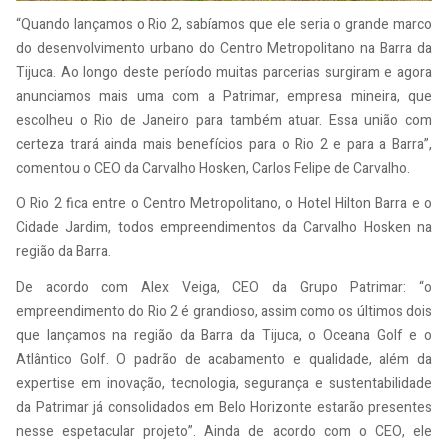
“Quando lançamos o Rio 2, sabíamos que ele seria o grande marco
do desenvolvimento urbano do Centro Metropolitano na Barra da
Tijuca. Ao longo deste período muitas parcerias surgiram e agora
anunciamos mais uma com a Patrimar, empresa mineira, que
escolheu o Rio de Janeiro para também atuar. Essa união com
certeza trará ainda mais benefícios para o Rio 2 e para a Barra”,
comentou o CEO da Carvalho Hosken, Carlos Felipe de Carvalho.
O Rio 2 fica entre o Centro Metropolitano, o Hotel Hilton Barra e o
Cidade Jardim, todos empreendimentos da Carvalho Hosken na
região da Barra.
De acordo com Alex Veiga, CEO da Grupo Patrimar: “o
empreendimento do Rio 2 é grandioso, assim como os últimos dois
que lançamos na região da Barra da Tijuca, o Oceana Golf e o
Atlântico Golf. O padrão de acabamento e qualidade, além da
expertise em inovação, tecnologia, segurança e sustentabilidade
da Patrimar já consolidados em Belo Horizonte estarão presentes
nesse espetacular projeto”. Ainda de acordo com o CEO, ele