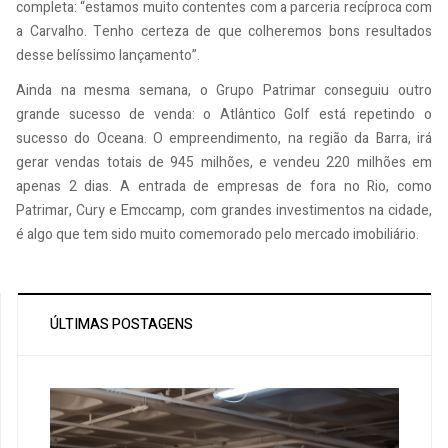
completa: “estamos muito contentes com a parceria recíproca com
a Carvalho. Tenho certeza de que colheremos bons resultados
desse belíssimo lançamento”.
Ainda na mesma semana, o Grupo Patrimar conseguiu outro
grande sucesso de venda: o Atlântico Golf está repetindo o
sucesso do Oceana. O empreendimento, na região da Barra, irá
gerar vendas totais de 945 milhões, e vendeu 220 milhões em
apenas 2 dias. A entrada de empresas de fora no Rio, como
Patrimar, Cury e Emccamp, com grandes investimentos na cidade,
é algo que tem sido muito comemorado pelo mercado imobiliário.
ÚLTIMAS POSTAGENS