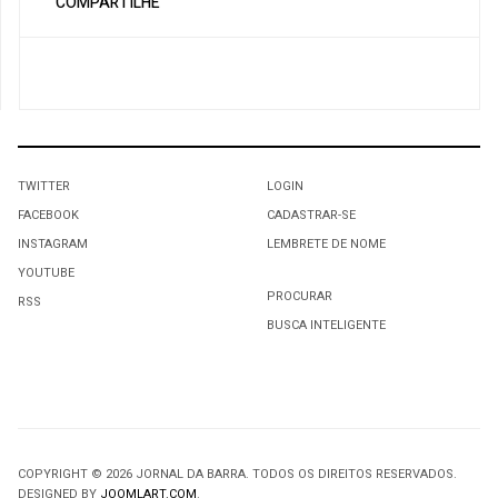
COMPARTILHE
TWITTER
LOGIN
FACEBOOK
CADASTRAR-SE
INSTAGRAM
LEMBRETE DE NOME
YOUTUBE
PROCURAR
RSS
BUSCA INTELIGENTE
COPYRIGHT © 2026 JORNAL DA BARRA. TODOS OS DIREITOS RESERVADOS.
DESIGNED BY
JOOMLART.COM
.