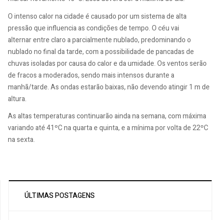
O intenso calor na cidade é causado por um sistema de alta
pressão que influencia as condições de tempo. O céu vai
alternar entre claro a parcialmente nublado, predominando o
nublado no final da tarde, com a possibilidade de pancadas de
chuvas isoladas por causa do calor e da umidade. Os ventos serão
de fracos a moderados, sendo mais intensos durante a
manhã/tarde. As ondas estarão baixas, não devendo atingir 1 m de
altura.
As altas temperaturas continuarão ainda na semana, com máxima
variando até 41ºC na quarta e quinta, e a mínima por volta de 22ºC
na sexta.
ÚLTIMAS POSTAGENS