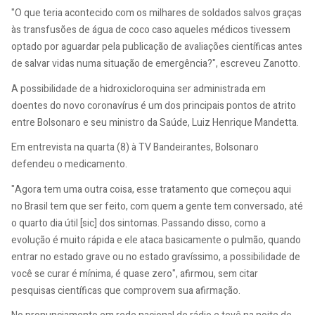
"O que teria acontecido com os milhares de soldados salvos graças
às transfusões de água de coco caso aqueles médicos tivessem
optado por aguardar pela publicação de avaliações científicas antes
de salvar vidas numa situação de emergência?", escreveu Zanotto.
A possibilidade de a hidroxicloroquina ser administrada em
doentes do novo coronavírus é um dos principais pontos de atrito
entre Bolsonaro e seu ministro da Saúde, Luiz Henrique Mandetta.
Em entrevista na quarta (8) à TV Bandeirantes, Bolsonaro
defendeu o medicamento.
"Agora tem uma outra coisa, esse tratamento que começou aqui
no Brasil tem que ser feito, com quem a gente tem conversado, até
o quarto dia útil [sic] dos sintomas. Passando disso, como a
evolução é muito rápida e ele ataca basicamente o pulmão, quando
entrar no estado grave ou no estado gravíssimo, a possibilidade de
você se curar é mínima, é quase zero", afirmou, sem citar
pesquisas científicas que comprovem sua afirmação.