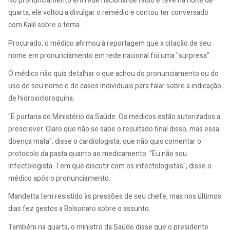
No pronunciamento em rede nacional de rádio e tevê na noite de
quarta, ele voltou a divulgar o remédio e contou ter conversado
com Kalil sobre o tema.
Procurado, o médico afirmou à reportagem que a citação de seu
nome em pronunciamento em rede nacional foi uma "surpresa".
O médico não quis detalhar o que achou do pronunciamento ou do
uso de seu nome e de casos individuais para falar sobre a indicação
de hidroxicloroquina.
"É portaria do Ministério da Saúde. Os médicos estão autorizados a
prescrever. Claro que não se sabe o resultado final disso, mas essa
doença mata", disse o cardiologista, que não quis comentar o
protocolo da pasta quanto ao medicamento. "Eu não sou
infectologista. Tem que discutir com os infectologistas", disse o
médico após o pronunciamento.
Mandetta tem resistido às pressões de seu chefe, mas nos últimos
dias fez gestos a Bolsonaro sobre o assunto.
Também na quarta, o ministro da Saúde disse que o presidente