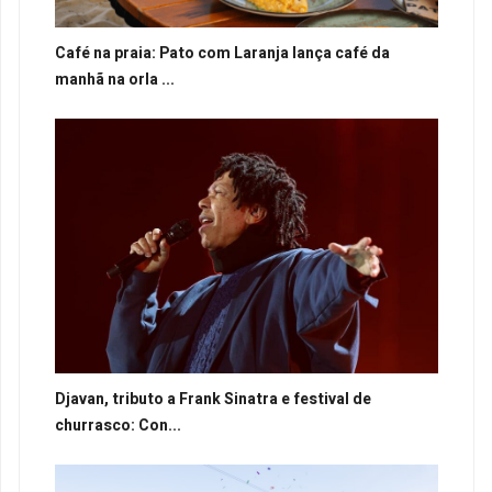
Café na praia: Pato com Laranja lança café da
manhã na orla ...
Djavan, tributo a Frank Sinatra e festival de
churrasco: Con...