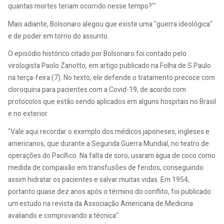
quantas mortes teriam ocorrido nesse tempo?'"
Mais adiante, Bolsonaro alegou que existe uma "guerra ideológica"
e de poder em torno do assunto.
O episódio histórico citado por Bolsonaro foi contado pelo
virologista Paolo Zanotto, em artigo publicado na Folha de S.Paulo
na terça-feira (7). No texto, ele defende o tratamento precoce com
cloroquina para pacientes com a Covid-19, de acordo com
protocolos que estão sendo aplicados em alguns hospitais no Brasil
e no exterior.
"Vale aqui recordar o exemplo dos médicos japoneses, ingleses e
americanos, que durante a Segunda Guerra Mundial, no teatro de
operações do Pacífico. Na falta de soro, usaram água de coco como
medida de compaixão em transfusões de feridos, conseguindo
assim hidratar os pacientes e salvar muitas vidas. Em 1954,
portanto quase dez anos após o término do conflito, foi publicado
um estudo na revista da Associação Americana de Medicina
avaliando e comprovando a técnica".