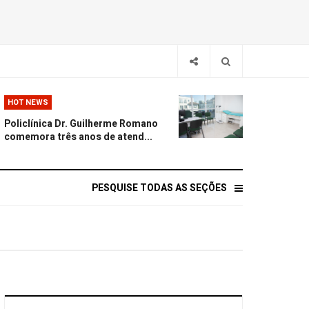
HOT NEWS
Policlínica Dr. Guilherme Romano
comemora três anos de atend...
PESQUISE TODAS AS SEÇÕES