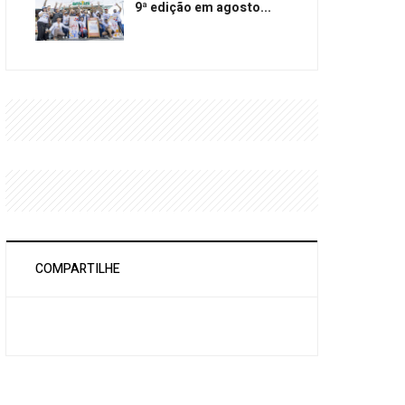
9ª edição em agosto...
COMPARTILHE