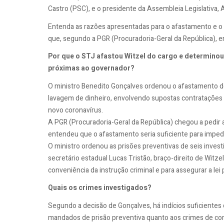
Castro (PSC), e o presidente da Assembleia Legislativa, 
Entenda as razões apresentadas para o afastamento e o
que, segundo a PGR (Procuradoria-Geral da República), e
Por que o STJ afastou Witzel do cargo e determin
próximas ao governador?
O ministro Benedito Gonçalves ordenou o afastamento de
lavagem de dinheiro, envolvendo supostas contratações
novo coronavírus.
A PGR (Procuradoria-Geral da República) chegou a pedir 
entendeu que o afastamento seria suficiente para impedir
O ministro ordenou as prisões preventivas de seis invest
secretário estadual Lucas Tristão, braço-direito de Witzel,
conveniência da instrução criminal e para assegurar a lei 
Quais os crimes investigados?
Segundo a decisão de Gonçalves, há indícios suficientes 
mandados de prisão preventiva quanto aos crimes de cor