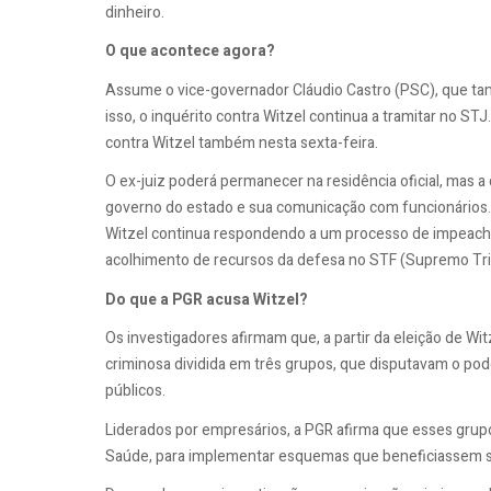
dinheiro.
O que acontece agora?
Assume o vice-governador Cláudio Castro (PSC), que t
isso, o inquérito contra Witzel continua a tramitar no S
contra Witzel também nesta sexta-feira.
O ex-juiz poderá permanecer na residência oficial, mas 
governo do estado e sua comunicação com funcionários.
Witzel continua respondendo a um processo de impeachme
acolhimento de recursos da defesa no STF (Supremo Trib
Do que a PGR acusa Witzel?
Os investigadores afirmam que, a partir da eleição de W
criminosa dividida em três grupos, que disputavam o p
públicos.
Liderados por empresários, a PGR afirma que esses grupo
Saúde, para implementar esquemas que beneficiassem 