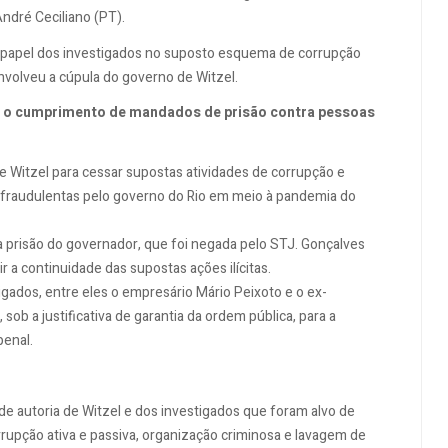
André Ceciliano (PT).
 papel dos investigados no suposto esquema de corrupção
nvolveu a cúpula do governo de Witzel.
ou o cumprimento de mandados de prisão contra pessoas
 Witzel para cessar supostas atividades de corrupção e
 fraudulentas pelo governo do Rio em meio à pandemia do
a prisão do governador, que foi negada pelo STJ. Gonçalves
 a continuidade das supostas ações ilícitas.
igados, entre eles o empresário Mário Peixoto e o ex-
 sob a justificativa de garantia da ordem pública, para a
penal.
de autoria de Witzel e dos investigados que foram alvo de
rupção ativa e passiva, organização criminosa e lavagem de