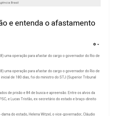
Agência Brasil
ção e entenda o afastamento
EMPTY
(28) uma operação para afastar do cargo o governador do Rio de
(28) uma operação para afastar do cargo o governador do Rio de
nicial de 180 dias, foi do ministro do STJ (Superior Tribunal
s de prisão e 84 de busca e apreensão. Entre os alvos da
PSC, e Lucas Tristão, ex-secretário do estado e braço-direito
-dama do estado, Helena Witzel, o vice-governador, Cláudio