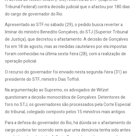
Tribunal Federal) contra decisão judicial que o afastou por 180 dias
do cargo de governador do Rio.
Apresentado ao STF no sábado (29), o pedido busca reverter a
liminar do ministro Benedito Gonçalves, do STJ (Superior Tribunal
de Justiça), que decretou o afastamento. A decisão de Gonçalves
foi em 18 de agosto, mas as medidas cautelares por ela impostas
foram conhecidas na última sexta-feira (28), com a realização de
operação policial.
O recurso do governador foi enviado nesta segunda-feira (31) ao
presidente do STF, ministro Dias Toffoli.
​Na argumentação ao Supremo, os advogados de Witzel
questionam a decisão monocrática de Gonçalves. Detentores de
foro no STJ, os governadores são processados pela Corte Especial
do tribunal, colegiado composto pelos 15 ministros mais antigos.
Para a defesa do governador do Rio, há dúvida se o afastamento do
cargo poderia ter ocorrido sem que uma denúncia tenha sido antes