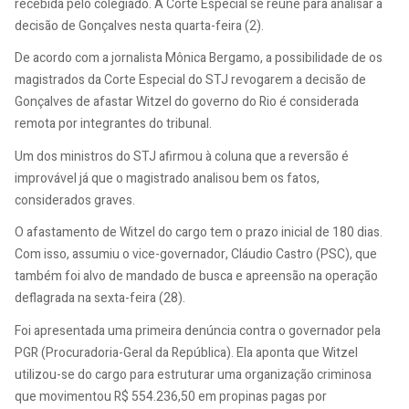
recebida pelo colegiado. A Corte Especial se reúne para analisar a
decisão de Gonçalves nesta quarta-feira (2).
De acordo com a jornalista Mônica Bergamo, a possibilidade de os
magistrados da Corte Especial do STJ revogarem a decisão de
Gonçalves de afastar Witzel do governo do Rio é considerada
remota por integrantes do tribunal.
Um dos ministros do STJ afirmou à coluna que a reversão é
improvável já que o magistrado analisou bem os fatos,
considerados graves.
O afastamento de Witzel do cargo tem o prazo inicial de 180 dias.
Com isso, assumiu o vice-governador, Cláudio Castro (PSC), que
também foi alvo de mandado de busca e apreensão na operação
deflagrada na sexta-feira (28).
Foi apresentada uma primeira denúncia contra o governador pela
PGR (Procuradoria-Geral da República). Ela aponta que Witzel
utilizou-se do cargo para estruturar uma organização criminosa
que movimentou R$ 554.236,50 em propinas pagas por