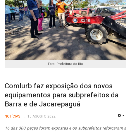
Foto: Prefeitura do Rio
Comlurb faz exposição dos novos
equipamentos para subprefeitos da
Barra e de Jacarepaguá
NOTÍCIAS
15 AGOSTO 2022
EMP
16 das 300 peças foram expostas e os subprefeitos reforçaram a