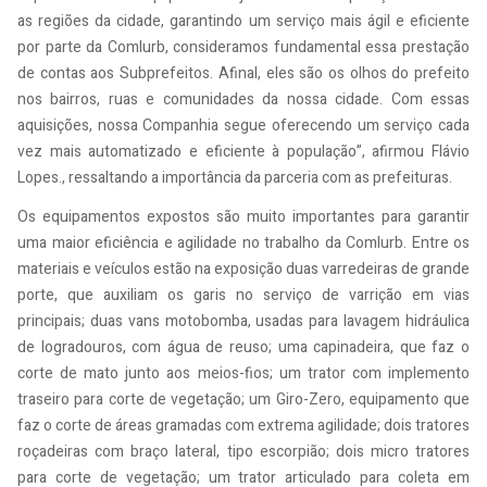
as regiões da cidade, garantindo um serviço mais ágil e eficiente
por parte da Comlurb, consideramos fundamental essa prestação
de contas aos Subprefeitos. Afinal, eles são os olhos do prefeito
nos bairros, ruas e comunidades da nossa cidade. Com essas
aquisições, nossa Companhia segue oferecendo um serviço cada
vez mais automatizado e eficiente à população”, afirmou Flávio
Lopes., ressaltando a importância da parceria com as prefeituras.
Os equipamentos expostos são muito importantes para garantir
uma maior eficiência e agilidade no trabalho da Comlurb. Entre os
materiais e veículos estão na exposição duas varredeiras de grande
porte, que auxiliam os garis no serviço de varrição em vias
principais; duas vans motobomba, usadas para lavagem hidráulica
de logradouros, com água de reuso; uma capinadeira, que faz o
corte de mato junto aos meios-fios; um trator com implemento
traseiro para corte de vegetação; um Giro-Zero, equipamento que
faz o corte de áreas gramadas com extrema agilidade; dois tratores
roçadeiras com braço lateral, tipo escorpião; dois micro tratores
para corte de vegetação; um trator articulado para coleta em