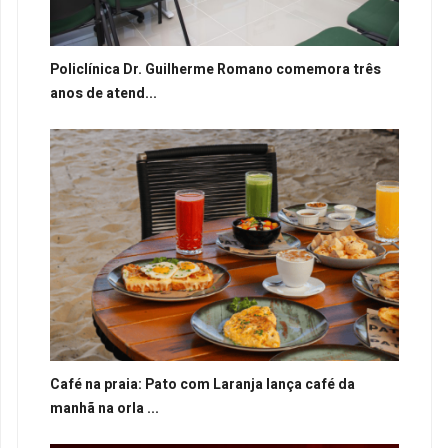
Policlínica Dr. Guilherme Romano comemora três
anos de atend...
Café na praia: Pato com Laranja lança café da
manhã na orla ...