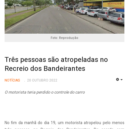
Foto: Reprodução
Três pessoas são atropeladas no
Recreio dos Bandeirantes
NOTÍCIAS
20 OUTUBRO 2022
EMP
O motorista teria perdido o controle do carro
No fim da manhã do dia 19, um motorista atropelou pelo menos