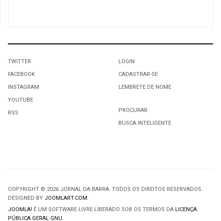
TWITTER
LOGIN
FACEBOOK
CADASTRAR-SE
INSTAGRAM
LEMBRETE DE NOME
YOUTUBE
PROCURAR
RSS
BUSCA INTELIGENTE
COPYRIGHT © 2026 JORNAL DA BARRA. TODOS OS DIREITOS RESERVADOS.
DESIGNED BY
JOOMLART.COM
.
JOOMLA!
É UM SOFTWARE LIVRE LIBERADO SOB OS TERMOS DA
LICENÇA
PÚBLICA GERAL GNU.