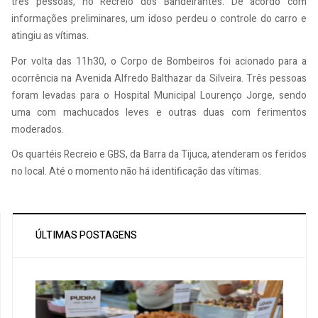
três pessoas, no Recreio dos Bandeirantes. De acordo com
informações preliminares, um idoso perdeu o controle do carro e
atingiu as vítimas.
Por volta das 11h30, o Corpo de Bombeiros foi acionado para a
ocorrência na Avenida Alfredo Balthazar da Silveira. Três pessoas
foram levadas para o Hospital Municipal Lourenço Jorge, sendo
uma com machucados leves e outras duas com ferimentos
moderados.
Os quartéis Recreio e GBS, da Barra da Tijuca, atenderam os feridos
no local. Até o momento não há identificação das vítimas.
ÚLTIMAS POSTAGENS