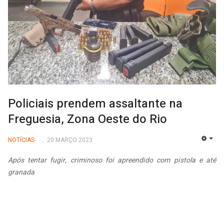
Policiais prendem assaltante na
Freguesia, Zona Oeste do Rio
NOTÍCIAS
20 MARÇO 2023
EMP
Após tentar fugir, criminoso foi apreendido com pistola e até
granada