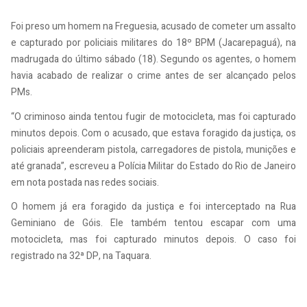
Foi preso um homem na Freguesia, acusado de cometer um assalto
e capturado por policiais militares do 18º BPM (Jacarepaguá), na
madrugada do último sábado (18). Segundo os agentes, o homem
havia acabado de realizar o crime antes de ser alcançado pelos
PMs.
“O criminoso ainda tentou fugir de motocicleta, mas foi capturado
minutos depois. Com o acusado, que estava foragido da justiça, os
policiais apreenderam pistola, carregadores de pistola, munições e
até granada”, escreveu a Polícia Militar do Estado do Rio de Janeiro
em nota postada nas redes sociais.
O homem já era foragido da justiça e foi interceptado na Rua
Geminiano de Góis. Ele também tentou escapar com uma
motocicleta, mas foi capturado minutos depois. O caso foi
registrado na 32ª DP, na Taquara.