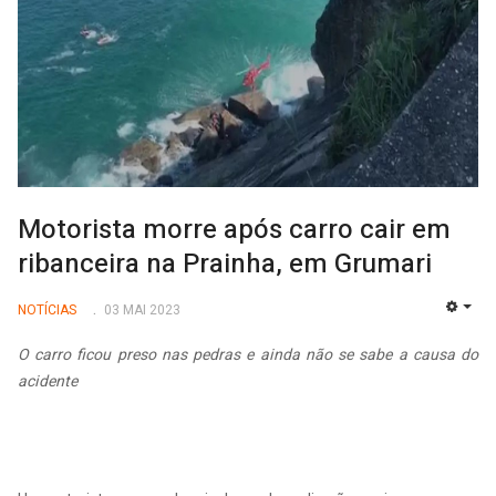
Motorista morre após carro cair em
ribanceira na Prainha, em Grumari
NOTÍCIAS
03 MAI 2023
EMP
O carro ficou preso nas pedras e ainda não se sabe a causa do
acidente