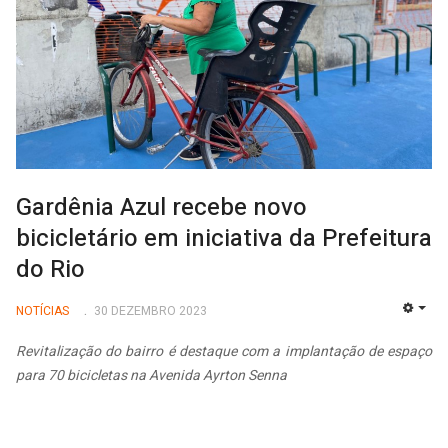
Gardênia Azul recebe novo
bicicletário em iniciativa da Prefeitura
do Rio
NOTÍCIAS
30 DEZEMBRO 2023
EMP
Revitalização do bairro é destaque com a implantação de espaço
para 70 bicicletas na Avenida Ayrton Senna