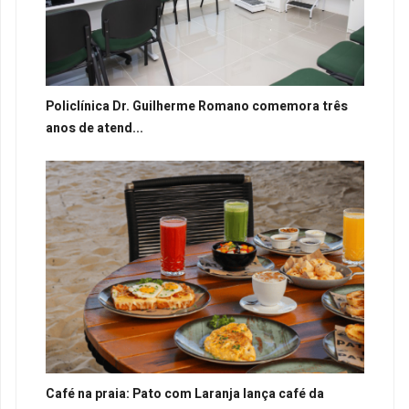
Policlínica Dr. Guilherme Romano comemora três
anos de atend...
Café na praia: Pato com Laranja lança café da