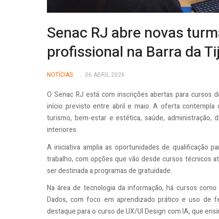
Senac RJ abre novas turma
profissional na Barra da Ti
NOTÍCIAS
06 ABRIL 2026
O Senac RJ está com inscrições abertas para cursos de
início previsto entre abril e maio. A oferta contempla
turismo, bem-estar e estética, saúde, administração,
interiores.
A iniciativa amplia as oportunidades de qualificação 
trabalho, com opções que vão desde cursos técnicos a
ser destinada a programas de gratuidade.
Na área de tecnologia da informação, há cursos como 
Dados, com foco em aprendizado prático e uso de fe
destaque para o curso de UX/UI Design com IA, que ensin