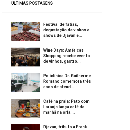
ÚLTIMAS POSTAGENS
Festival de fatias,
degustação de vinhos e
shows de Djavan e...
Wine Days: Américas
Shopping recebe evento
de vinhos, gastro...
Policlínica Dr. Guilherme
Romano comemora três
anos de atend...
Café na praia: Pato com
Laranja lança café da
manhã na orla ...
Djavan, tributo a Frank