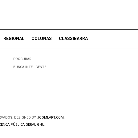
REGIONAL
COLUNAS
CLASSIBARRA
PROCURAR
BUSCA INTELIGENTE
ERVADOS. DESIGNED BY
JOOMLART.COM
.
CENÇA PÚBLICA GERAL GNU.