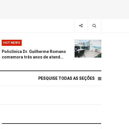
HOT NEWS
Policlínica Dr. Guilherme Romano
comemora três anos de atend...
PESQUISE TODAS AS SEÇÕES