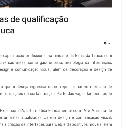
s de qualificação
juca
EMPTY
 capacitação profissional na unidade da Barra da Tijuca, com
 diversas áreas, como gastronomia, tecnologia da informação,
 design e comunicação visual, além de decoração e design de
para quem deseja ingressar ou se reposicionar no mercado de
té formações de curta duração. Parte das vagas também pode
Excel com IA, Informática Fundamental com IA e Analista de
rramentas atualizadas. Já em design e comunicação visual,
a a criação de interfaces para web e dispositivos móveis, além