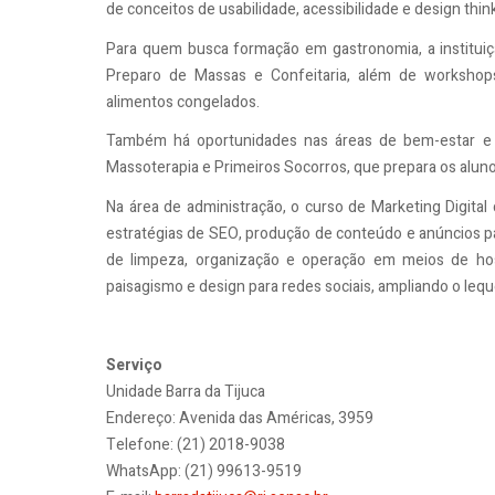
de conceitos de usabilidade, acessibilidade e design thin
Para quem busca formação em gastronomia, a institui
Preparo de Massas e Confeitaria, além de worksho
alimentos congelados.
Também há oportunidades nas áreas de bem-estar e
Massoterapia e Primeiros Socorros, que prepara os alun
Na área de administração, o curso de Marketing Digital
estratégias de SEO, produção de conteúdo e anúncios p
de limpeza, organização e operação em meios de 
paisagismo e design para redes sociais, ampliando o lequ
Serviço
Unidade Barra da Tijuca
Endereço: Avenida das Américas, 3959
Telefone: (21) 2018-9038
WhatsApp: (21) 99613-9519