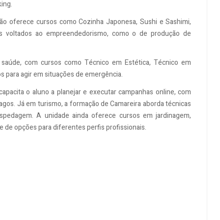
king.
ção oferece cursos como Cozinha Japonesa, Sushi e Sashimi,
ps voltados ao empreendedorismo, como o de produção de
 saúde, com cursos como Técnico em Estética, Técnico em
os para agir em situações de emergência.
 capacita o aluno a planejar e executar campanhas online, com
agos. Já em turismo, a formação de Camareira aborda técnicas
hospedagem.
A unidade ainda oferece cursos em jardinagem,
e de opções para diferentes perfis profissionais.