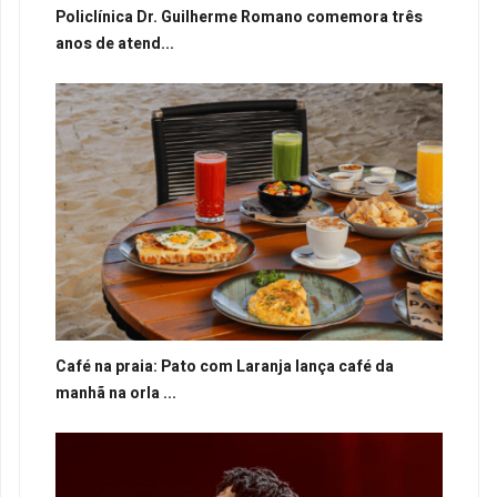
Policlínica Dr. Guilherme Romano comemora três
anos de atend...
Café na praia: Pato com Laranja lança café da
manhã na orla ...