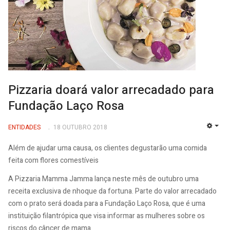
Pizzaria doará valor arrecadado para
Fundação Laço Rosa
ENTIDADES
18 OUTUBRO 2018
EMP
Além de ajudar uma causa, os clientes degustarão uma comida
feita com flores comestíveis
A Pizzaria Mamma Jamma lança neste mês de outubro uma
receita exclusiva de nhoque da fortuna. Parte do valor arrecadado
com o prato será doada para a Fundação Laço Rosa, que é uma
instituição filantrópica que visa informar as mulheres sobre os
riscos do câncer de mama.