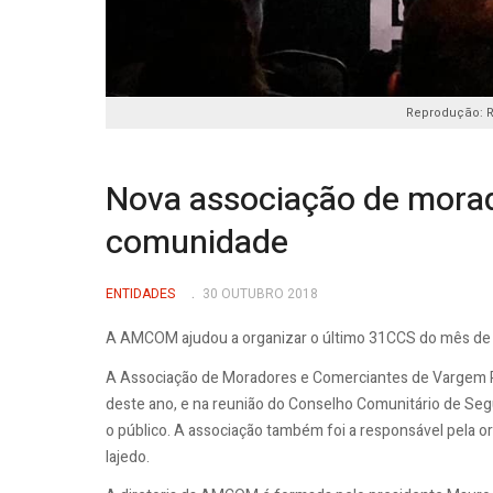
Reprodução: 
Nova associação de morad
comunidade
ENTIDADES
30 OUTUBRO 2018
A AMCOM ajudou a organizar o último 31CCS do mês de 
A Associação de Moradores e Comerciantes de Vargem P
deste ano, e na reunião do Conselho Comunitário de Seg
o público. A associação também foi a responsável pela 
lajedo.