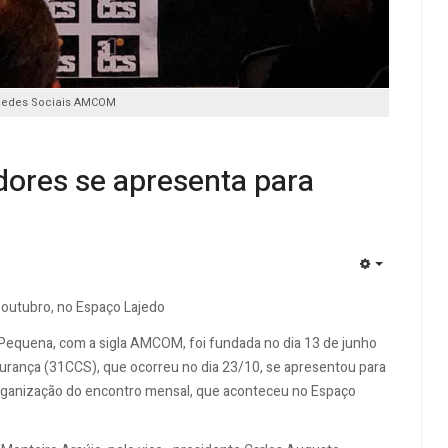
Redes Sociais AMCOM
ores se apresenta para
EMPTY
outubro, no Espaço Lajedo
equena, com a sigla AMCOM, foi fundada no dia 13 de junho
urança (31CCS), que ocorreu no dia 23/10, se apresentou para
organização do encontro mensal, que aconteceu no Espaço