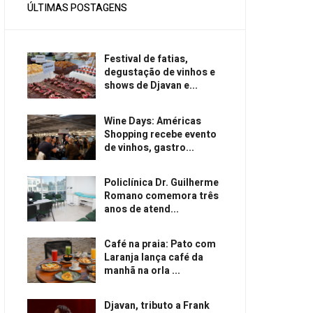
ÚLTIMAS POSTAGENS
Festival de fatias,
degustação de vinhos e
shows de Djavan e...
Wine Days: Américas
Shopping recebe evento
de vinhos, gastro...
Policlínica Dr. Guilherme
Romano comemora três
anos de atend...
Café na praia: Pato com
Laranja lança café da
manhã na orla ...
Djavan, tributo a Frank