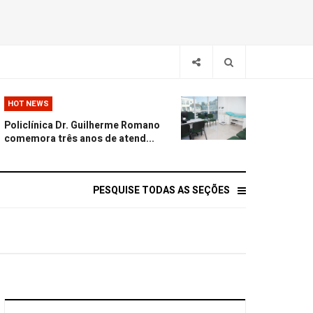
HOT NEWS
Policlínica Dr. Guilherme Romano
comemora três anos de atend...
PESQUISE TODAS AS SEÇÕES