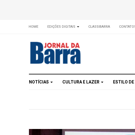
HOME
EDIÇÕES DIGITAIS
CLASSIBARRA
CONTATO
NOTÍCIAS
CULTURA E LAZER
ESTILO DE