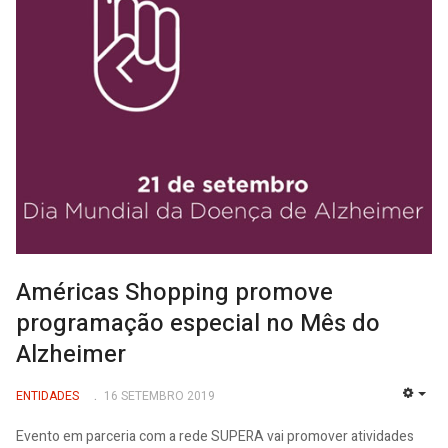
Américas Shopping promove
programação especial no Mês do
Alzheimer
ENTIDADES
16 SETEMBRO 2019
EMP
Evento em parceria com a rede SUPERA vai promover atividades