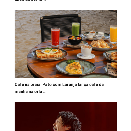
Café na praia: Pato com Laranja lança café da
manhã na orla ...