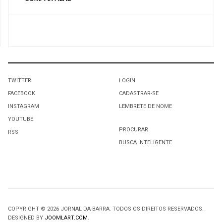
TWITTER
LOGIN
FACEBOOK
CADASTRAR-SE
INSTAGRAM
LEMBRETE DE NOME
YOUTUBE
PROCURAR
RSS
BUSCA INTELIGENTE
COPYRIGHT © 2026 JORNAL DA BARRA. TODOS OS DIREITOS RESERVADOS.
DESIGNED BY
JOOMLART.COM
.