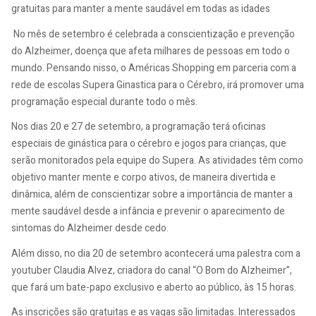
gratuitas
para manter a mente saudável em todas as idades
No mês de setembro é celebrada a conscientização e prevenção
do Alzheimer, doença que afeta milhares de pessoas em todo o
mundo. Pensando nisso, o Américas Shopping em parceria com a
rede de escolas Supera Ginastica para o Cérebro, irá promover uma
programação especial durante todo o mês.
Nos dias 20 e 27 de setembro, a programação terá oficinas
especiais de ginástica para o cérebro e jogos para crianças, que
serão monitorados pela equipe do Supera. As atividades têm como
objetivo manter mente e corpo ativos, de maneira divertida e
dinâmica, além de conscientizar sobre a importância de manter a
mente saudável desde a infância e prevenir o aparecimento de
sintomas do Alzheimer desde cedo.
Além disso, no dia 20 de setembro acontecerá uma palestra com a
youtuber Claudia Alvez, criadora do canal “O Bom do Alzheimer”,
que fará um bate-papo exclusivo e aberto ao público, às 15 horas.
As inscrições são gratuitas e as vagas são limitadas. Interessados