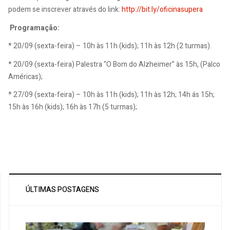
podem se inscrever através do link:
http://bit.ly/oficinasupera
Programação:
* 20/09 (sexta-feira) – 10h às 11h (kids); 11h às 12h (2 turmas).
* 20/09 (sexta-feira) Palestra “O Bom do Alzheimer” às 15h, (Palco
Américas);
* 27/09 (sexta-feira) – 10h às 11h (kids); 11h às 12h; 14h ás 15h;
15h às 16h (kids); 16h às 17h (5 turmas);
ÚLTIMAS POSTAGENS