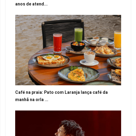
anos de atend...
Café na praia: Pato com Laranja lança café da
manhã na orla ...