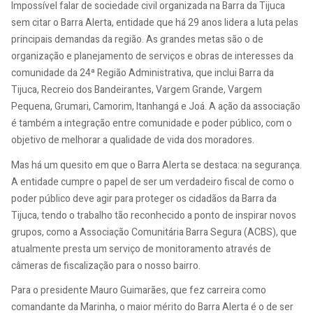
Impossível falar de sociedade civil organizada na Barra da Tijuca
sem citar o Barra Alerta, entidade que há 29 anos lidera a luta pelas
principais demandas da região. As grandes metas são o de
organização e planejamento de serviços e obras de interesses da
comunidade da 24ª Região Administrativa, que inclui Barra da
Tijuca, Recreio dos Bandeirantes, Vargem Grande, Vargem
Pequena, Grumari, Camorim, Itanhangá e Joá. A ação da associação
é também a integração entre comunidade e poder público, com o
objetivo de melhorar a qualidade de vida dos moradores.
Mas há um quesito em que o Barra Alerta se destaca: na segurança.
A entidade cumpre o papel de ser um verdadeiro fiscal de como o
poder público deve agir para proteger os cidadãos da Barra da
Tijuca, tendo o trabalho tão reconhecido a ponto de inspirar novos
grupos, como a Associação Comunitária Barra Segura (ACBS), que
atualmente presta um serviço de monitoramento através de
câmeras de fiscalização para o nosso bairro.
Para o presidente Mauro Guimarães, que fez carreira como
comandante da Marinha, o maior mérito do Barra Alerta é o de ser