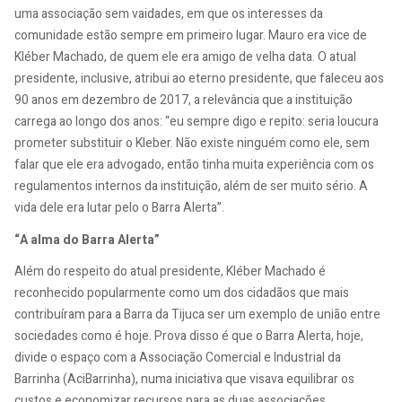
uma associação sem vaidades, em que os interesses da
comunidade estão sempre em primeiro lugar. Mauro era vice de
Kléber Machado, de quem ele era amigo de velha data. O atual
presidente, inclusive, atribui ao eterno presidente, que faleceu aos
90 anos em dezembro de 2017, a relevância que a instituição
carrega ao longo dos anos: “eu sempre digo e repito: seria loucura
prometer substituir o Kleber. Não existe ninguém como ele, sem
falar que ele era advogado, então tinha muita experiência com os
regulamentos internos da instituição, além de ser muito sério. A
vida dele era lutar pelo o Barra Alerta”.
“A alma do Barra Alerta”
Além do respeito do atual presidente, Kléber Machado é
reconhecido popularmente como um dos cidadãos que mais
contribuíram para a Barra da Tijuca ser um exemplo de união entre
sociedades como é hoje. Prova disso é que o Barra Alerta, hoje,
divide o espaço com a Associação Comercial e Industrial da
Barrinha (AciBarrinha), numa iniciativa que visava equilibrar os
custos e economizar recursos para as duas associações.