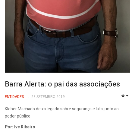
Barra Alerta: o pai das associações
ENTIDADES
23 SETEMBRO 2019
EMP
Kleber Machado deixa legado sobre segurança e luta junto ao
poder público
Por: Ive Ribeiro