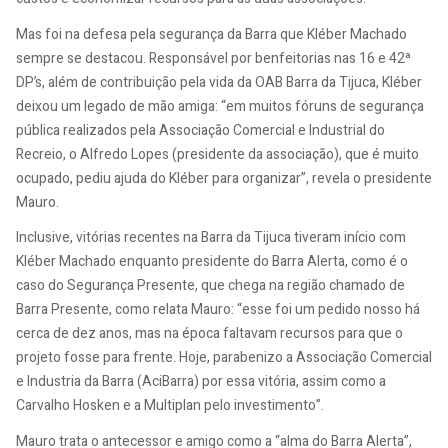
Mas foi na defesa pela segurança da Barra que Kléber Machado
sempre se destacou. Responsável por benfeitorias nas 16 e 42ª
DP’s, além de contribuição pela vida da OAB Barra da Tijuca, Kléber
deixou um legado de mão amiga: “em muitos fóruns de segurança
pública realizados pela Associação Comercial e Industrial do
Recreio, o Alfredo Lopes (presidente da associação), que é muito
ocupado, pediu ajuda do Kléber para organizar”, revela o presidente
Mauro.
Inclusive, vitórias recentes na Barra da Tijuca tiveram início com
Kléber Machado enquanto presidente do Barra Alerta, como é o
caso do Segurança Presente, que chega na região chamado de
Barra Presente, como relata Mauro: “esse foi um pedido nosso há
cerca de dez anos, mas na época faltavam recursos para que o
projeto fosse para frente. Hoje, parabenizo a Associação Comercial
e Industria da Barra (AciBarra) por essa vitória, assim como a
Carvalho Hosken e a Multiplan pelo investimento”.
Mauro trata o antecessor e amigo como a “alma do Barra Alerta”,