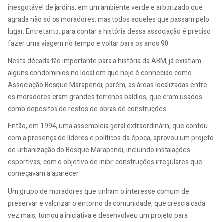
inesgotável de jardins, em um ambiente verde e arborizado que
agrada não só os moradores, mas todos aqueles que passam pelo
lugar. Entretanto, para contar a história dessa associação é preciso
fazer uma viagem no tempo e voltar para os anos 90.
Nesta década tão importante para a história da ABM, já existiam
alguns condomínios no local em que hoje é conhecido como
Associação Bosque Marapendi, porém, as áreas localizadas entre
os moradores eram grandes terrenos baldios, que eram usados
como depósitos de restos de obras de construções.
Então, em 1994, uma assembleia geral extraordinária, que contou
com a presença de líderes e políticos da época, aprovou um projeto
de urbanização do Bosque Marapendi, incluindo instalações
esportivas, com o objetivo de inibir construções irregulares que
começavam a aparecer.
Um grupo de moradores que tinham o interesse comum de
preservar e valorizar o entorno da comunidade, que crescia cada
vez mais, tomou a iniciativa e desenvolveu um projeto para