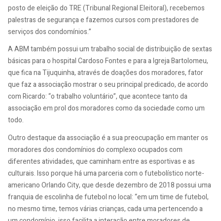
posto de eleição do TRE (Tribunal Regional Eleitoral), recebemos
palestras de segurança e fazemos cursos com prestadores de
serviços dos condomínios.”
A ABM também possui um trabalho social de distribuição de sextas
básicas para o hospital Cardoso Fontes e para a Igreja Bartolomeu,
que fica na Tijuquinha, através de doações dos moradores, fator
que faz a associação mostrar o seu principal predicado, de acordo
com Ricardo: “o trabalho voluntário”, que acontece tanto da
associação em prol dos moradores como da sociedade como um
todo.
Outro destaque da associação é a sua preocupação em manter os
moradores dos condomínios do complexo ocupados com
diferentes atividades, que caminham entre as esportivas e as
culturais. Isso porque há uma parceria com o futebolístico norte-
americano Orlando City, que desde dezembro de 2018 possui uma
franquia de escolinha de futebol no local: “em um time de futebol,
no mesmo time, temos várias crianças, cada uma pertencendo a
um condomínio, isso facilita a interação entre moradores de