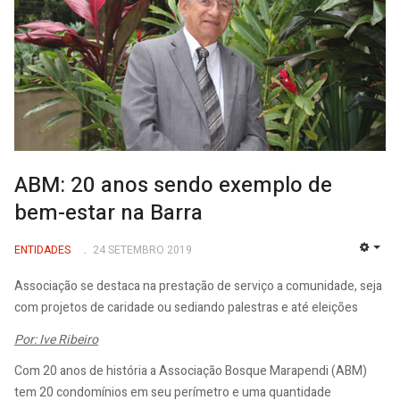
ABM: 20 anos sendo exemplo de
bem-estar na Barra
ENTIDADES
24 SETEMBRO 2019
EMP
Associação se destaca na prestação de serviço a comunidade, seja
com projetos de caridade ou sediando palestras e até eleições
Por: Ive Ribeiro
Com 20 anos de história a Associação Bosque Marapendi (ABM)
tem 20 condomínios em seu perímetro e uma quantidade