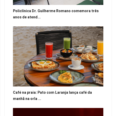
Policlínica Dr. Guilherme Romano comemora três
anos de atend...
Café na praia: Pato com Laranja lança café da
manhã na orla ...