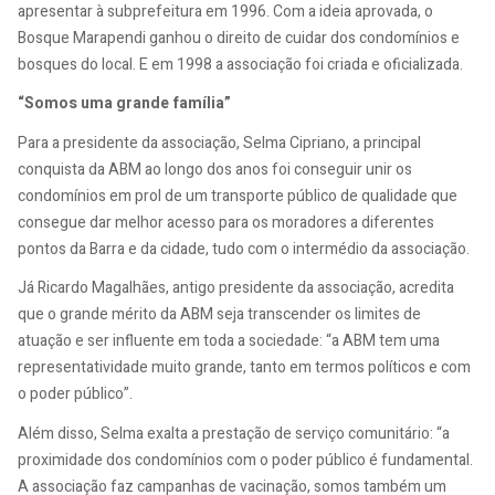
apresentar à subprefeitura em 1996. Com a ideia aprovada, o
Bosque Marapendi ganhou o direito de cuidar dos condomínios e
bosques do local. E em 1998 a associação foi criada e oficializada.
“Somos uma grande família”
Para a presidente da associação, Selma Cipriano, a principal
conquista da ABM ao longo dos anos foi conseguir unir os
condomínios em prol de um transporte público de qualidade que
consegue dar melhor acesso para os moradores a diferentes
pontos da Barra e da cidade, tudo com o intermédio da associação.
Já Ricardo Magalhães, antigo presidente da associação, acredita
que o grande mérito da ABM seja transcender os limites de
atuação e ser influente em toda a sociedade: “a ABM tem uma
representatividade muito grande, tanto em termos políticos e com
o poder público”.
Além disso, Selma exalta a prestação de serviço comunitário: “a
proximidade dos condomínios com o poder público é fundamental.
A associação faz campanhas de vacinação, somos também um