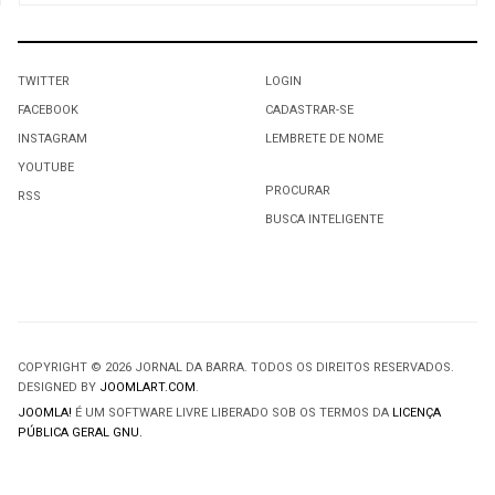
TWITTER
LOGIN
FACEBOOK
CADASTRAR-SE
INSTAGRAM
LEMBRETE DE NOME
YOUTUBE
PROCURAR
RSS
BUSCA INTELIGENTE
COPYRIGHT © 2026 JORNAL DA BARRA. TODOS OS DIREITOS RESERVADOS.
DESIGNED BY
JOOMLART.COM
.
JOOMLA!
É UM SOFTWARE LIVRE LIBERADO SOB OS TERMOS DA
LICENÇA
PÚBLICA GERAL GNU.