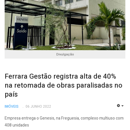
Divulgação
Ferrara Gestão registra alta de 40%
na retomada de obras paralisadas no
país
IMÓVEIS
06 JUNHO 2022
EMP
Empresa entrega o Genesis, na Freguesia, complexo multiuso com
408 unidades