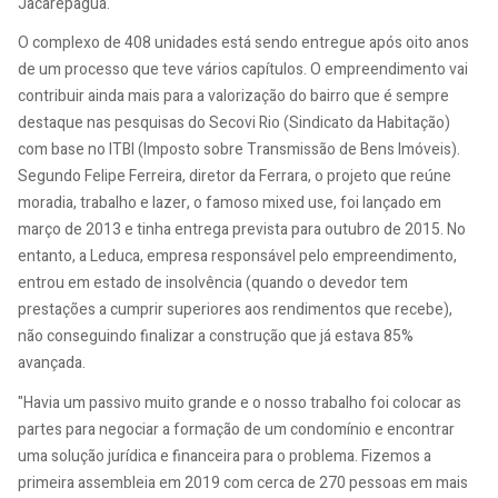
Jacarepaguá.
O complexo de 408 unidades está sendo entregue após oito anos
de um processo que teve vários capítulos. O empreendimento vai
contribuir ainda mais para a valorização do bairro que é sempre
destaque nas pesquisas do Secovi Rio (Sindicato da Habitação)
com base no ITBI (Imposto sobre Transmissão de Bens Imóveis).
Segundo Felipe Ferreira, diretor da Ferrara, o projeto que reúne
moradia, trabalho e lazer, o famoso mixed use, foi lançado em
março de 2013 e tinha entrega prevista para outubro de 2015. No
entanto, a Leduca, empresa responsável pelo empreendimento,
entrou em estado de insolvência (quando o devedor tem
prestações a cumprir superiores aos rendimentos que recebe),
não conseguindo finalizar a construção que já estava 85%
avançada.
"Havia um passivo muito grande e o nosso trabalho foi colocar as
partes para negociar a formação de um condomínio e encontrar
uma solução jurídica e financeira para o problema. Fizemos a
primeira assembleia em 2019 com cerca de 270 pessoas em mais