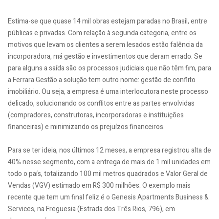
Estima-se que quase 14 mil obras estejam paradas no Brasil, entre
públicas e privadas. Com relação à segunda categoria, entre os
motivos que levam os clientes a serem lesados estão falência da
incorporadora, má gestão e investimentos que deram errado. Se
para alguns a saída são os processos judiciais que não têm fim, para
a Ferrara Gestão a solução tem outro nome: gestão de conflito
imobiliário. Ou seja, a empresa é uma interlocutora neste processo
delicado, solucionando os conflitos entre as partes envolvidas
(compradores, construtoras, incorporadoras e instituições
financeiras) e minimizando os prejuízos financeiros.
Para se ter ideia, nos últimos 12 meses, a empresa registrou alta de
40% nesse segmento, com a entrega de mais de 1 mil unidades em
todo o país, totalizando 100 mil metros quadrados e Valor Geral de
Vendas (VGV) estimado em R$ 300 milhões. O exemplo mais
recente que tem um final feliz é o Genesis Apartments Business &
Services, na Freguesia (Estrada dos Três Rios, 796), em