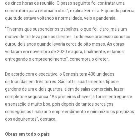
de cinco horas de reunião. O passo seguinte foi contratar uma
construtora para retomar a obra", explica Ferreira. E quando parecia
que tudo estava voltando à normalidade, veio a pandemia.
"Tivemos que suspender os trabalhos, o que foi, claro, mais um
motivo de tristeza para os clientes. Todo esse processo conosco
durou dois anos quando levaria cerca de oito meses. As obras
voltaram em novembro de 2020 e agora, finalmente, estamos
entregando o empreendimento", comemora o diretor.
De acordo com o executivo, o Genesis tem 408 unidades
distribuídas em três torres. São lofts, apartamentos tipos e
gardens de um e dois quartos, além de salas comerciais, lazer
completo e segurança. "As primeiras chaves já foram entregues e
a sensação é muito boa, pois depois de tantos percalços
conseguimos finalizar o empreendimento e minimizar os prejuízos
dos adquirentes", destaca.
Obras em todo o país