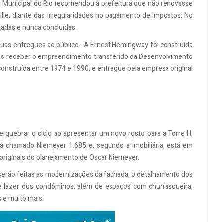
 Municipal do Rio recomendou à prefeitura que não renovasse
ille, diante das irregularidades no pagamento de impostos. No
sadas e nunca concluídas.
 duas entregues ao público. A Ernest Hemingway foi construída
pós receber o empreendimento transferido da Desenvolvimento
i construída entre 1974 e 1990, e entregue pela empresa original
 quebrar o ciclo ao apresentar um novo rosto para a Torre H,
rá chamado Niemeyer 1.685 e, segundo a imobiliária, está em
s originais do planejamento de Oscar Niemeyer.
 serão feitas as modernizações da fachada, o detalhamento dos
 e lazer dos condôminos, além de espaços com churrasqueira,
s e muito mais.