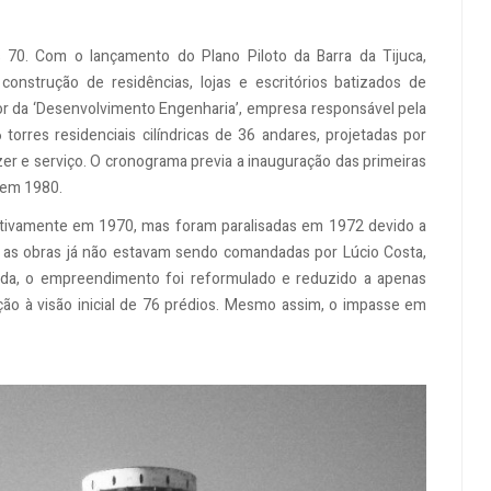
s 70. Com o lançamento do Plano Piloto da Barra da Tijuca,
construção de residências, lojas e escritórios batizados de
 da ‘Desenvolvimento Engenharia’, empresa responsável pela
torres residenciais cilíndricas de 36 andares, projetadas por
r e serviço. O cronograma previa a inauguração das primeiras
 em 1980.
tivamente em 1970, mas foram paralisadas em 1972 devido a
e, as obras já não estavam sendo comandadas por Lúcio Costa,
cada, o empreendimento foi reformulado e reduzido a apenas
ção à visão inicial de 76 prédios. Mesmo assim, o impasse em
.