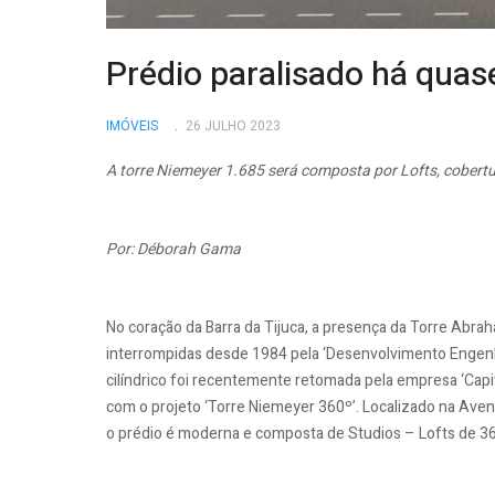
Prédio paralisado há quas
IMÓVEIS
26 JULHO 2023
A torre Niemeyer 1.685 será composta por Lofts, cobertu
Por: Déborah Gama
No coração da Barra da Tijuca, a presença da Torre Abra
interrompidas desde 1984 pela ‘Desenvolvimento Engenha
cilíndrico foi recentemente retomada pela empresa ‘Capita
com o projeto ‘Torre Niemeyer 360º’. Localizado na Aven
o prédio é moderna e composta de Studios – Lofts de 36 