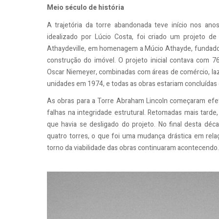
Meio século de história
A trajetória da torre abandonada teve início nos ano
idealizado por Lúcio Costa, foi criado um projeto de 
Athaydeville, em homenagem a Múcio Athayde, fundador
construção do imóvel. O projeto inicial contava com 76 
Oscar Niemeyer, combinadas com áreas de comércio, laze
unidades em 1974, e todas as obras estariam concluídas
As obras para a Torre Abraham Lincoln começaram efe
falhas na integridade estrutural. Retomadas mais tard
que havia se desligado do projeto. No final desta dé
quatro torres, o que foi uma mudança drástica em rela
torno da viabilidade das obras continuaram acontecendo