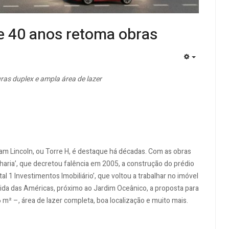
e 40 anos retoma obras
EMPTY
ras duplex e ampla área de lazer
ham Lincoln, ou Torre H, é destaque há décadas. Com as obras
ria’, que decretou falência em 2005, a construção do prédio
l 1 Investimentos Imobiliário’, que voltou a trabalhar no imóvel
ida das Américas, próximo ao Jardim Oceânico, a proposta para
m² –, área de lazer completa, boa localização e muito mais.