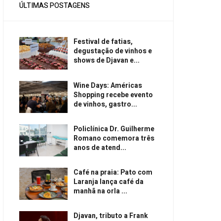
ÚLTIMAS POSTAGENS
Festival de fatias,
degustação de vinhos e
shows de Djavan e...
Wine Days: Américas
Shopping recebe evento
de vinhos, gastro...
Policlínica Dr. Guilherme
Romano comemora três
anos de atend...
Café na praia: Pato com
Laranja lança café da
manhã na orla ...
Djavan, tributo a Frank