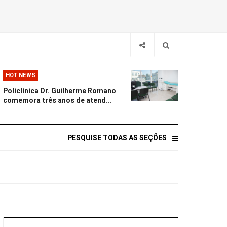
HOT NEWS
Policlínica Dr. Guilherme Romano
comemora três anos de atend...
PESQUISE TODAS AS SEÇÕES