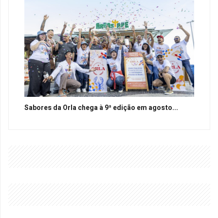
Sabores da Orla chega à 9ª edição em agosto...