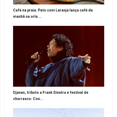
Café na praia: Pato com Laranja lança café da
manhã na orla ...
Djavan, tributo a Frank Sinatra e festival de
churrasco: Con...