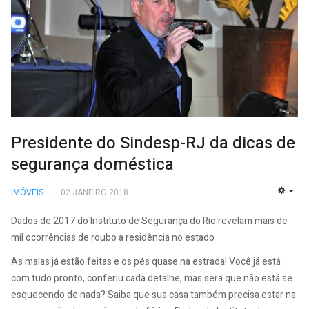
Presidente do Sindesp-RJ da dicas de
segurança doméstica
IMÓVEIS
02 JANEIRO 2018
EMP
Dados de 2017 do Instituto de Segurança do Rio revelam mais de
mil ocorrências de roubo a residência no estado
As malas já estão feitas e os pés quase na estrada! Você já está
com tudo pronto, conferiu cada detalhe, mas será que não está se
esquecendo de nada? Saiba que sua casa também precisa estar na