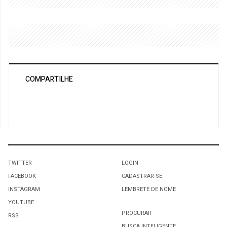
COMPARTILHE
TWITTER
LOGIN
FACEBOOK
CADASTRAR-SE
INSTAGRAM
LEMBRETE DE NOME
YOUTUBE
PROCURAR
RSS
BUSCA INTELIGENTE