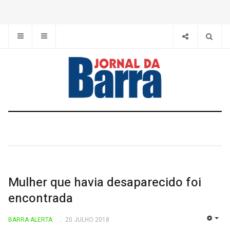
Mulher que havia desaparecido foi
encontrada
BARRA ALERTA
20 JULHO 2018
EMP