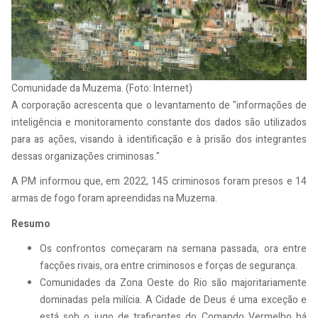
Comunidade da Muzema. (Foto: Internet)
A corporação acrescenta que o levantamento de "informações de
inteligência e monitoramento constante dos dados são utilizados
para as ações, visando à identificação e à prisão dos integrantes
dessas organizações criminosas."
A PM informou que, em 2022, 145 criminosos foram presos e 14
armas de fogo foram apreendidas na Muzema.
Resumo
Os confrontos começaram na semana passada, ora entre
facções rivais, ora entre criminosos e forças de segurança.
Comunidades da Zona Oeste do Rio são majoritariamente
dominadas pela milícia. A Cidade de Deus é uma exceção e
está sob o jugo de traficantes do Comando Vermelho há