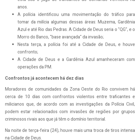
anos.
A polícia identificou uma movimentação do tráfico para
tomar da milícia algumas dessas áreas: Muzema, Gardênia
Azul e até Rio das Pedras. A Cidade de Deus seria o "QG", e o
Morro do Banco, "base avançada" da invasão;
Nesta terça, a polícia foi até a Cidade de Deus, e houve
confronto;
A Cidade de Deus e a Gardênia Azul amanheceram com
operações da PM.
Confrontos já acontecem há dez dias
Moradores de comunidades da Zona Oeste do Rio convivem há
cerca de 10 dias com confrontos violentos entre traficantes e
milicianos que, de acordo com as investigações da Polícia Civil,
podem estar relacionados com invasões de regiões por grupos
criminosos rivais aos que já têm o domínio territorial.
Na noite de terça-feira (24), houve mais uma troca de tiros intensa
na Cidade de Deus.