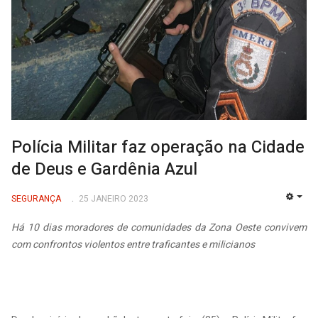
Polícia Militar faz operação na Cidade
de Deus e Gardênia Azul
SEGURANÇA
25 JANEIRO 2023
EMP
Há 10 dias moradores de comunidades da Zona Oeste convivem
com confrontos violentos entre traficantes e milicianos