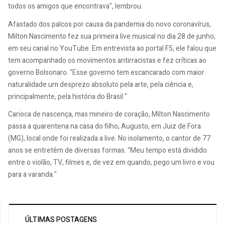
todos os amigos que encontrava", lembrou.
Afastado dos palcos por causa da pandemia do novo coronavírus,
Milton Nascimento fez sua primeira live musical no dia 28 de junho,
em seu canal no YouTube. Em entrevista ao portal F5, ele falou que
tem acompanhado os movimentos antirracistas e fez críticas ao
governo Bolsonaro. "Esse governo tem escancarado com maior
naturalidade um desprezo absoluto pela arte, pela ciência e,
principalmente, pela história do Brasil."
Carioca de nascença, mas mineiro de coração, Milton Nascimento
passa a quarentena na casa do filho, Augusto, em Juiz de Fora
(MG), local onde foi realizada a live. No isolamento, o cantor de 77
anos se entretêm de diversas formas. "Meu tempo está dividido
entre o violão, TV, filmes e, de vez em quando, pego um livro e vou
para a varanda."
ÚLTIMAS POSTAGENS