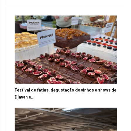
Festival de fatias, degustação de vinhos e shows de
Djavan e...