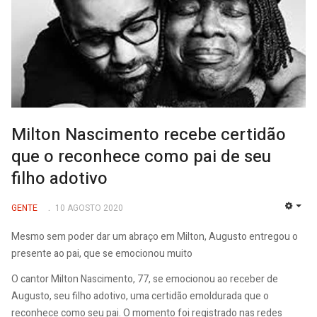
Milton Nascimento recebe certidão
que o reconhece como pai de seu
filho adotivo
GENTE
10 AGOSTO 2020
EMP
Mesmo sem poder dar um abraço em Milton, Augusto entregou o
presente ao pai, que se emocionou muito
O cantor Milton Nascimento, 77, se emocionou ao receber de
Augusto, seu filho adotivo, uma certidão emoldurada que o
reconhece como seu pai. O momento foi registrado nas redes