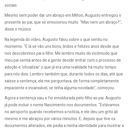
sociais.
Mesmo sem poder dar um abraço em Milton, Augusto entregou o
presente ao pai, que se emocionou muito. "Mas nem um abraço?",
disse o músico.
Na legenda do vídeo, Augusto falou sobre o que sentiu no
momento. "E lá se vão uns bons, lindos e felizes anos desde que
nos descobrimos pai e filho. Me lembro muito do incômodo que
meu pai sentia antes de a gente decidir entrar com o processo de
adoção e 'oficializar' o que já era uma realidade há muito tempo
para nós dois. Lembro também que, durante todos os dias, até que
saísse a sentença, ele me perguntava, de forma completamente
impaciente e incansável, se tinha alguma novidade", começou.
Agora a sentença saiu e foi emoldurada pelo filho ao pai. Augusto
já pode incluir o nome Nascimento nos documentos. "Estávamos
no aeroporto quando recebemos a notícia, e ele deu um grito ali
mesmo e me abraçou por vários minutos. E, depois que tive os
documentos alterados, ele pedia a minha identidade para mostrar a