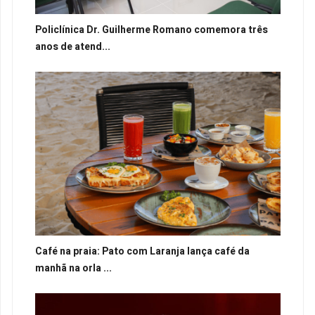
Policlínica Dr. Guilherme Romano comemora três
anos de atend...
Café na praia: Pato com Laranja lança café da
manhã na orla ...