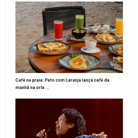
Café na praia: Pato com Laranja lança café da
manhã na orla ...