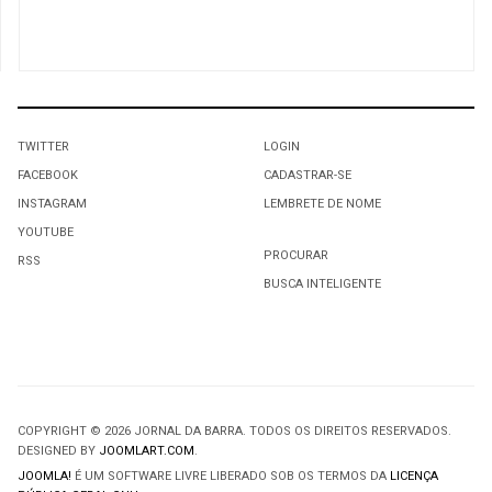
TWITTER
LOGIN
FACEBOOK
CADASTRAR-SE
INSTAGRAM
LEMBRETE DE NOME
YOUTUBE
PROCURAR
RSS
BUSCA INTELIGENTE
COPYRIGHT © 2026 JORNAL DA BARRA. TODOS OS DIREITOS RESERVADOS.
DESIGNED BY
JOOMLART.COM
.
JOOMLA!
É UM SOFTWARE LIVRE LIBERADO SOB OS TERMOS DA
LICENÇA