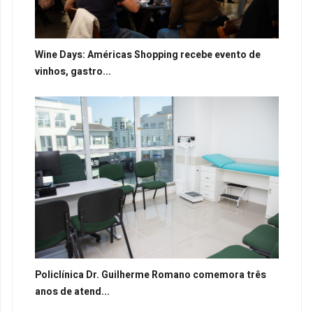
Wine Days: Américas Shopping recebe evento de
vinhos, gastro...
Policlínica Dr. Guilherme Romano comemora três
anos de atend...