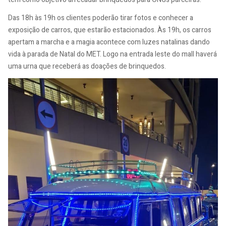
Das 18h às 19h os clientes poderão tirar fotos e conhecer a
exposição de carros, que estarão estacionados. Às 19h, os carros
apertam a marcha e a magia acontece com luzes natalinas dando
vida à parada de Natal do MET. Logo na entrada leste do mall haverá
uma urna que receberá as doações de brinquedos.