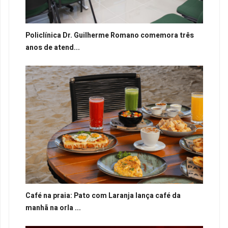
Policlínica Dr. Guilherme Romano comemora três
anos de atend...
Café na praia: Pato com Laranja lança café da
manhã na orla ...