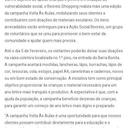
vulnerabilidade social, o Recreio Shopping realiza mais uma edição
da campanha Volta Às Aulas, mobilizando seus clientes a
contribuírem com doações de materiais escolares. Os itens
arrecadados serão entregues para a Ação Social Recreio, um grupo
de voluntários que se uniu para promover o bem-estar da
comunidade e ajudar quem mais precisa.
Até o dia 5 de fevereiro, os visitantes poderão deixar suas doações
na caixa coletora localizada no 1º piso, na entrada do Barra Bonita.
A campanha aceitará mochilas, lancheiras, lápis, borrachas, lápis de
cor, tesouras, cola, estojos, papel A4, canetinhas e cadernos, novos
ou em bom estado de conservação. A iniciativa tem como principal
objetivo proporcionar às crianças o material necessário para um
ano letivo mais tranquilo e produtivo. A expectativa é que, com a
ajuda da população, a campanha beneficie dezenas de crianças,
para garantir um começo de ano letivo mais digno e preparado.
"A campanha Volta Às Aulas é uma oportunidade para que nossos
clientes possam contribuir diretamente para a educação e o