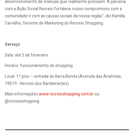
desenvolvimento de crianças que realmente precisam. A parceria
com a Ação Social Recreio fortalece nosso compromisso com a
comunidade e com as causas sociais da nossa região", diz Kamilla
Carvalho, Gerente de Marketing do Recreio Shopping.
Serviço
Data: até 5 de fevereiro
Horário: funcionamento do shopping
Local: 1º piso – entrada do Barra Bonita (Avenida das Américas,
19019 - Recreio dos Bandeirantes)
Mais informações
www.recreioshopping.com.br
ou
@recreioshopping