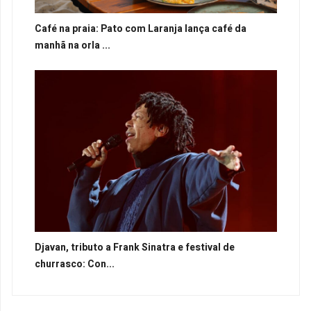
Café na praia: Pato com Laranja lança café da
manhã na orla ...
Djavan, tributo a Frank Sinatra e festival de
churrasco: Con...