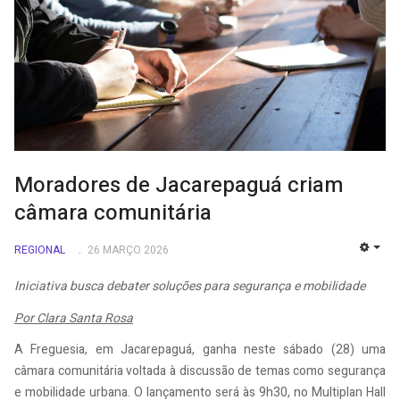
Moradores de Jacarepaguá criam
câmara comunitária
REGIONAL
26 MARÇO 2026
EMP
Iniciativa busca debater soluções para segurança e mobilidade
Por Clara Santa Rosa
A Freguesia, em Jacarepaguá, ganha neste sábado (28) uma
câmara comunitária voltada à discussão de temas como segurança
e mobilidade urbana. O lançamento será às 9h30, no Multiplan Hall