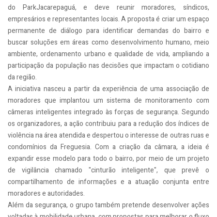
do ParkJacarepaguá, e deve reunir moradores, síndicos,
empresários e representantes locais. A proposta é criar um espaço
permanente de diálogo para identificar demandas do bairro e
buscar soluções em áreas como desenvolvimento humano, meio
ambiente, ordenamento urbano e qualidade de vida, ampliando a
participação da população nas decisões que impactam o cotidiano
da região.
A iniciativa nasceu a partir da experiência de uma associação de
moradores que implantou um sistema de monitoramento com
câmeras inteligentes integrado às forças de segurança. Segundo
os organizadores, a ação contribuiu para a redução dos índices de
violência na área atendida e despertou o interesse de outras ruas e
condomínios da Freguesia. Com a criação da câmara, a ideia é
expandir esse modelo para todo o bairro, por meio de um projeto
de vigilância chamado "cinturão inteligente", que prevê o
compartilhamento de informações e a atuação conjunta entre
moradores e autoridades.
Além da segurança, o grupo também pretende desenvolver ações
voltadas à mobilidade urbana, com propostas para melhorar o fluxo