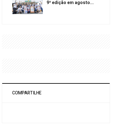
9ª edição em agosto...
COMPARTILHE