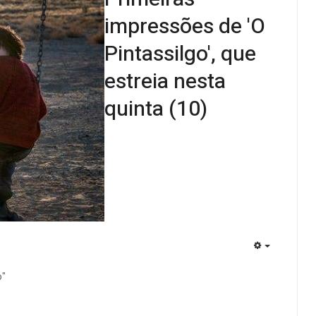
impressões de 'O
Pintassilgo', que
estreia nesta
quinta (10)
EMPTY
o"