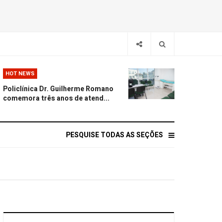
HOT NEWS
Policlínica Dr. Guilherme Romano
comemora três anos de atend...
PESQUISE TODAS AS SEÇÕES