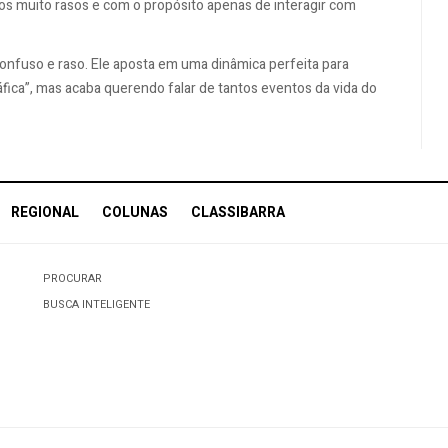
s muito rasos e com o propósito apenas de interagir com
onfuso e raso. Ele aposta em uma dinâmica perfeita para
fica”, mas acaba querendo falar de tantos eventos da vida do
REGIONAL
COLUNAS
CLASSIBARRA
PROCURAR
BUSCA INTELIGENTE