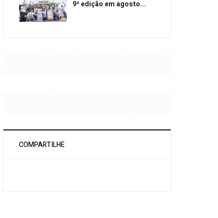
9ª edição em agosto...
COMPARTILHE