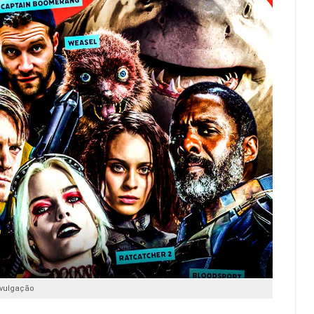
ivulgação