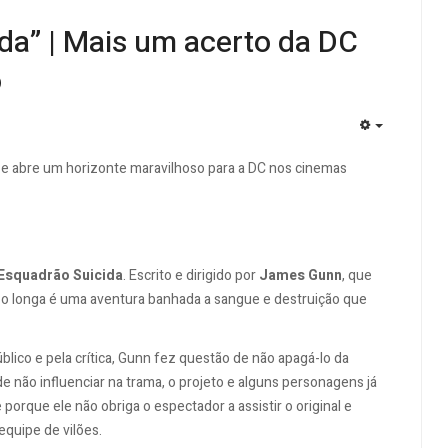
ida” | Mais um acerto da DC
o
EMPTY
l e abre um horizonte maravilhoso para a DC nos cinemas
Esquadrão Suicida
. Escrito e dirigido por
James Gunn
, que
, o longa é uma aventura banhada a sangue e destruição que
blico e pela crítica, Gunn fez questão de não apagá-lo da
e não influenciar na trama, o projeto e alguns personagens já
orque ele não obriga o espectador a assistir o original e
equipe de vilões.