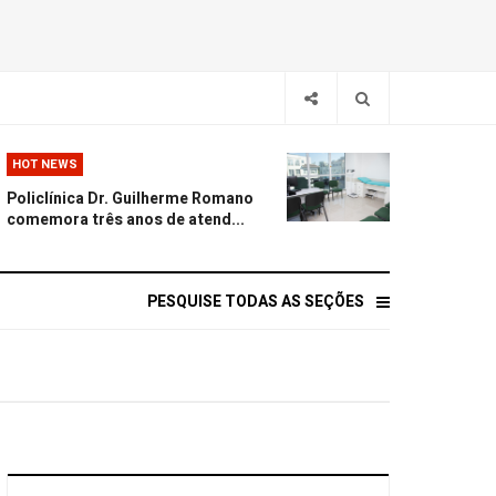
HOT NEWS
Policlínica Dr. Guilherme Romano
comemora três anos de atend...
PESQUISE TODAS AS SEÇÕES