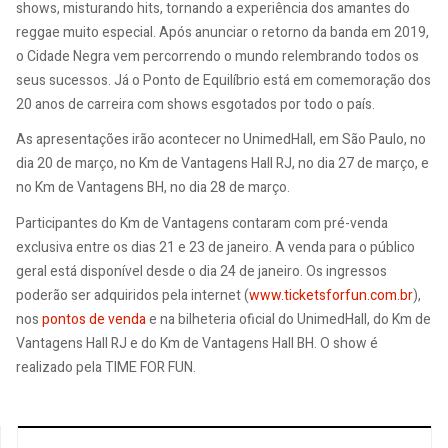
shows, misturando hits, tornando a experiência dos amantes do
reggae muito especial. Após anunciar o retorno da banda em 2019,
o Cidade Negra vem percorrendo o mundo relembrando todos os
seus sucessos. Já o Ponto de Equilíbrio está em comemoração dos
20 anos de carreira com shows esgotados por todo o país.
As apresentações irão acontecer no UnimedHall, em São Paulo, no
dia 20 de março, no Km de Vantagens Hall RJ, no dia 27 de março, e
no Km de Vantagens BH, no dia 28 de março.
Participantes do Km de Vantagens contaram com pré-venda
exclusiva entre os dias 21 e 23 de janeiro. A venda para o público
geral está disponível desde o dia 24 de janeiro. Os ingressos
poderão ser adquiridos pela internet (
www.ticketsforfun.com.br
),
nos
pontos de venda
e na bilheteria oficial do UnimedHall, do Km de
Vantagens Hall RJ e do Km de Vantagens Hall BH. O show é
realizado pela TIME FOR FUN.