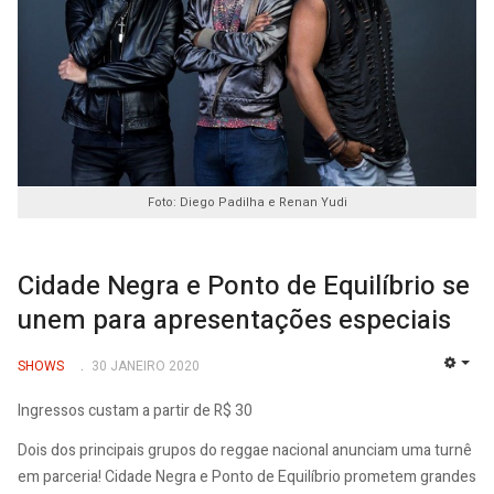
Foto: Diego Padilha e Renan Yudi
Cidade Negra e Ponto de Equilíbrio se
unem para apresentações especiais
SHOWS
30 JANEIRO 2020
EMP
Ingressos custam a partir de R$ 30
Dois dos principais grupos do reggae nacional anunciam uma turnê
em parceria! Cidade Negra e Ponto de Equilíbrio prometem grandes