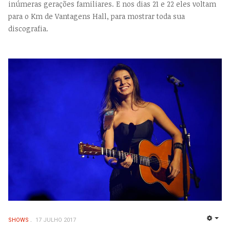
inúmeras gerações familiares. E nos dias 21 e 22 eles voltam
para o Km de Vantagens Hall, para mostrar toda sua
discografia.
SHOWS
17 JULHO 2017
EMP