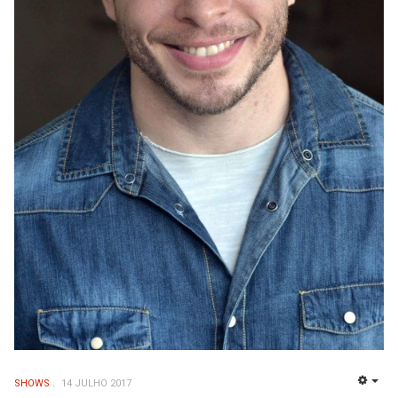
SHOWS
14 JULHO 2017
EMP