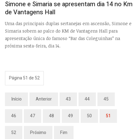
Simone e Simaria se apresentam dia 14 no Km
de Vantagens Hall
Uma das principais duplas sertanejas em ascensão, Simone e
Simaria sobem ao palco do KM de Vantagens Hall para
apresentação única do famoso “Bar das Coleguinhas” na
próxima sexta-feira, dia 14.
Página 51 de 52
Início
Anterior
43
44
45
46
47
48
49
50
51
52
Próximo
Fim