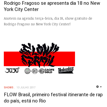
Rodrigo Fragoso se apresenta dia 18 no New
York City Center
Anotem na agenda: terça-feira, dia 18, show gratuito de
Rodrigo Fragoso no New York City Center!
SHOWS
13 JULHO 2017
EMP
FLOW Brasil, primeiro festival itinerante de rap
do país, está no Rio