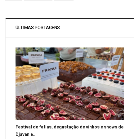
ÚLTIMAS POSTAGENS
Festival de fatias, degustação de vinhos e shows de
Djavan e...