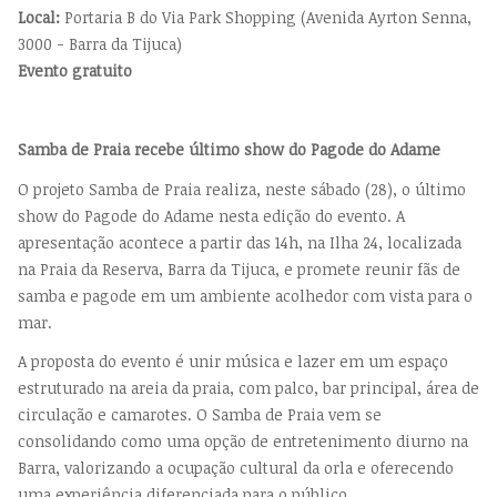
Local:
Portaria B do Via Park Shopping
(Avenida Ayrton Senna,
3000 - Barra da Tijuca)
Evento gratuito
Samba de Praia recebe último show do Pagode do Adame
O projeto Samba de Praia realiza, neste sábado (28), o último
show do Pagode do Adame nesta edição do evento. A
apresentação acontece a partir das 14h, na Ilha 24, localizada
na Praia da Reserva, Barra da Tijuca, e promete reunir fãs de
samba e pagode em um ambiente acolhedor com vista para o
mar.
A proposta do evento é unir música e lazer em um espaço
estruturado na areia da praia, com palco, bar principal, área de
circulação e camarotes. O Samba de Praia vem se
consolidando como uma opção de entretenimento diurno na
Barra, valorizando a ocupação cultural da orla e oferecendo
uma experiência diferenciada para o público.