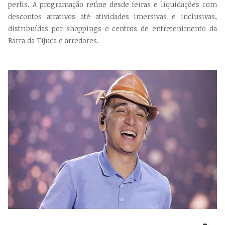
perfis. A programação reúne desde feiras e liquidações com
descontos atrativos até atividades imersivas e inclusivas,
distribuídas por shoppings e centros de entretenimento da
Barra da Tijuca e arredores.