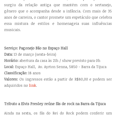
surgiu da relação antiga que mantém com o sertanejo,
gênero que o acompanha desde a infância. Com mais de 35
anos de carreira, o cantor promete um espetáculo que celebra
essa mistura de estilos e homenageia suas influências
musicais.
Serviço: Pagonejo Bão no Espaço Hall
Data:
13 de março (sexta-feira)
Horário:
abertura da casa às 21h / show previsto para 0h
Local:
Espaço Hall, Av. Ayrton Senna, 5850 - Barra da Tijuca
Classificação:
18 anos
Valores:
Os ingressos estão a partir de R$80,00 e podem ser
adquiridos no
link
.
Tributo a Elvis Presley reúne fãs de rock na Barra da Tijuca
Ainda na sexta, os fãs do Rei do Rock podem conferir um