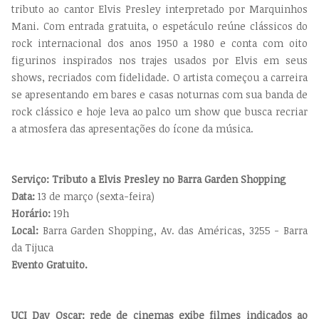
tributo ao cantor Elvis Presley interpretado por Marquinhos
Mani. Com entrada gratuita, o espetáculo reúne clássicos do
rock internacional dos anos 1950 a 1980 e conta com oito
figurinos inspirados nos trajes usados por Elvis em seus
shows, recriados com fidelidade. O artista começou a carreira
se apresentando em bares e casas noturnas com sua banda de
rock clássico e hoje leva ao palco um show que busca recriar
a atmosfera das apresentações do ícone da música.
Serviço: Tributo a Elvis Presley no Barra Garden Shopping
Data:
13 de março (sexta-feira)
Horário:
19h
Local:
Barra Garden Shopping,
Av. das Américas, 3255 - Barra
da Tijuca
Evento Gratuito.
UCI Day Oscar: rede de cinemas exibe filmes indicados ao