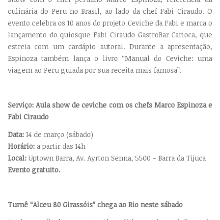
culinária do Peru no Brasil, ao lado da chef Fabi Ciraudo. O
evento celebra os 10 anos do projeto Ceviche da Fabi e marca o
lançamento do quiosque Fabi Ciraudo GastroBar Carioca, que
estreia com um cardápio autoral. Durante a apresentação,
Espinoza também lança o livro “Manual do Ceviche: uma
viagem ao Peru guiada por sua receita mais famosa”.
Serviço: Aula show de ceviche com os chefs Marco Espinoza e
Fabi Ciraudo
Data:
14 de março (sábado)
Horário:
a partir das 14h
Local:
Uptown Barra,
Av. Ayrton Senna, 5500 - Barra da Tijuca
Evento gratuito.
Turnê “Alceu 80 Girassóis” chega ao Rio neste sábado