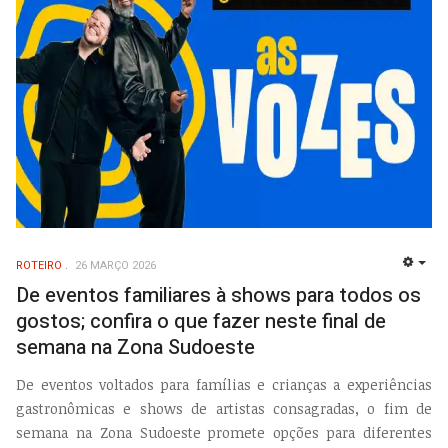
ROTEIRO
26 MARÇO 2026
EMP
De eventos familiares à shows para todos os
gostos; confira o que fazer neste final de
semana na Zona Sudoeste
De eventos voltados para famílias e crianças a experiências
gastronômicas e shows de artistas consagradas, o fim de
semana na Zona Sudoeste promete opções para diferentes