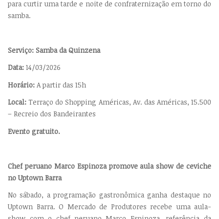
para curtir uma tarde e noite de confraternização em torno do
samba.
Serviço: Samba da Quinzena
Data:
14/03/2026
Horário:
A partir das 15h
Local:
Terraço do Shopping Américas, Av. das Américas, 15.500
– Recreio dos Bandeirantes
Evento gratuito.
Chef peruano Marco Espinoza promove aula show de ceviche
no Uptown Barra
No sábado, a programação gastronômica ganha destaque no
Uptown Barra. O Mercado de Produtores recebe uma aula-
show com o chef peruano Marco Espinoza, referência da