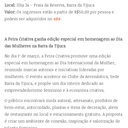
Local:
Ilha 24 – Praia da Reserva, Barra da Tijuca
Valor:
Os ingressos estão a partir de R$50,00 por pessoa e
podem ser adquiridos no
site
.
A Feira Criativa ganha edição especial em homenagem ao Dia
das Mulheres na Barra da Tijuca
No dia 1º de março, a Feira Criativa promove uma edição
especial em homenagem ao Dia Internacional da Mulher,
reunindo marcas autorais e iniciativas lideradas por
mulheres. O evento acontece no Clube da Aeronáutica, Sede
Barra da Tijuca, e propõe um dia inteiro dedicado ao
empreendedorismo feminino e à economia criativa.
O público encontrará moda autoral, artesanato, produtos de
bem-estar, autocuidado, plantas e itens de decoração, além
de restaurante no local e estacionamento gratuito. A proposta
é criar um ambiente de conexão, inspiração e valorização do
talento feminino.