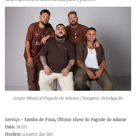
Grupo Musical Pagode do Adame | Imagem: Divulgação
Serviço - Samba de Praia, Último show do Pagode do Adame
Data:
28/02
Horário:
a partir das 14h