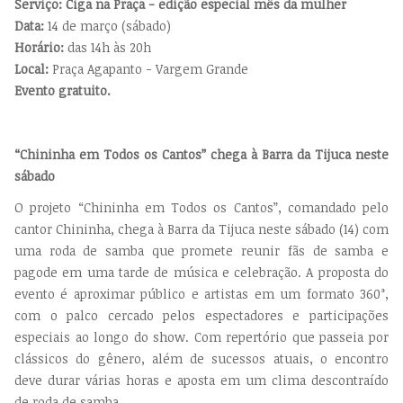
Serviço: Ciga na Praça - edição especial mês da mulher
Data:
14 de março (sábado)
Horário:
das 14h às 20h
Local:
Praça Agapanto - Vargem Grande
Evento gratuito.
“Chininha em Todos os Cantos” chega à Barra da Tijuca neste
sábado
O projeto “Chininha em Todos os Cantos”, comandado pelo
cantor Chininha, chega à Barra da Tijuca neste sábado (14) com
uma roda de samba que promete reunir fãs de samba e
pagode em uma tarde de música e celebração. A proposta do
evento é aproximar público e artistas em um formato 360°,
com o palco cercado pelos espectadores e participações
especiais ao longo do show. Com repertório que passeia por
clássicos do gênero, além de sucessos atuais, o encontro
deve durar várias horas e aposta em um clima descontraído
de roda de samba.