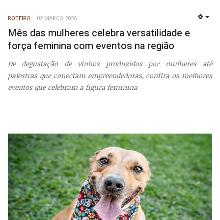
ROTEIRO
02 MARÇO 2026
EMP
Mês das mulheres celebra versatilidade e
força feminina com eventos na região
De degustação de vinhos produzidos por mulheres até
palestras que conectam empreendedoras, confira os melhores
eventos que celebram a figura feminina