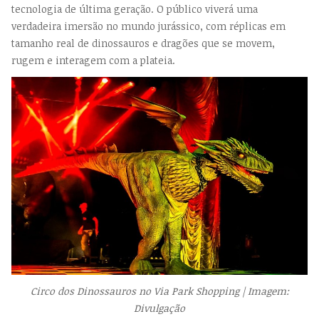
tecnologia de última geração. O público viverá uma
verdadeira imersão no mundo jurássico, com réplicas em
tamanho real de dinossauros e dragões que se movem,
rugem e interagem com a plateia.
Circo dos Dinossauros no Via Park Shopping | Imagem:
Divulgação