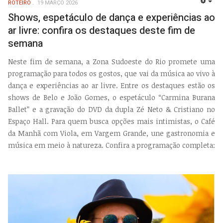
ROTEIRO
19 MARÇO 2026
EMP
Shows, espetáculo de dança e experiências ao
ar livre: confira os destaques deste fim de
semana
Neste fim de semana, a Zona Sudoeste do Rio promete uma
programação para todos os gostos, que vai da música ao vivo à
dança e experiências ao ar livre. Entre os destaques estão os
shows de Belo e João Gomes, o espetáculo “Carmina Burana
Ballet” e a gravação do DVD da dupla Zé Neto & Cristiano no
Espaço Hall. Para quem busca opções mais intimistas, o Café
da Manhã com Viola, em Vargem Grande, une gastronomia e
música em meio à natureza. Confira a programação completa: