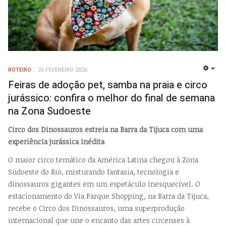
ROTEIRO
26 FEVEREIRO 2026
EMP
Feiras de adoção pet, samba na praia e circo
jurássico: confira o melhor do final de semana
na Zona Sudoeste
Circo dos Dinossauros estreia na Barra da Tijuca com uma
experiência jurássica inédita
O maior circo temático da América Latina chegou à Zona
Sudoeste do Rio, misturando fantasia, tecnologia e
dinossauros gigantes em um espetáculo inesquecível. O
estacionamento do Via Parque Shopping, na Barra da Tijuca,
recebe o Circo dos Dinossauros, uma superprodução
internacional que une o encanto das artes circenses à