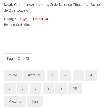
Local:
Clube da Aeronáutica, Sede Barra da Tijuca (Av. Rachel
de Queiroz, s/nº)
Instagram:
@a.feiracriativa
Evento Gratuito.
Página 3 de 43
Início
Anterior
1
2
3
4
5
6
7
8
9
10
Próximo
Fim