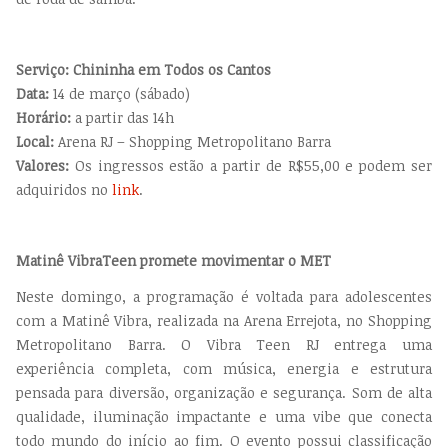
Serviço: Chininha em Todos os Cantos
Data:
14 de março (sábado)
Horário:
a partir das 14h
Local:
Arena RJ – Shopping Metropolitano Barra
Valores:
Os ingressos estão a partir de R$55,00 e podem ser
adquiridos no
link
.
Matinê VibraTeen promete movimentar o MET
Neste domingo, a programação é voltada para adolescentes
com a Matinê Vibra, realizada na Arena Errejota, no Shopping
Metropolitano Barra.
O Vibra Teen RJ entrega uma
experiência completa, com música, energia e estrutura
pensada para diversão, organização e segurança. Som de alta
qualidade, iluminação impactante e uma vibe que conecta
todo mundo do início ao fim.
O evento possui classificação