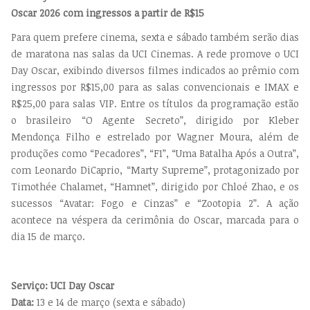
Oscar 2026 com ingressos a partir de R$15
Para quem prefere cinema, sexta e sábado também serão dias
de maratona nas salas da UCI Cinemas. A rede promove o UCI
Day Oscar, exibindo diversos filmes indicados ao prêmio com
ingressos por R$15,00 para as salas convencionais e IMAX e
R$25,00 para salas VIP. Entre os títulos da programação estão
o brasileiro “O Agente Secreto”, dirigido por Kleber
Mendonça Filho e estrelado por Wagner Moura, além de
produções como “Pecadores”, “F1”, “Uma Batalha Após a Outra”,
com Leonardo DiCaprio, “Marty Supreme”, protagonizado por
Timothée Chalamet, “Hamnet”, dirigido por Chloé Zhao, e os
sucessos “Avatar: Fogo e Cinzas” e “Zootopia 2”. A ação
acontece na véspera da cerimônia do Oscar, marcada para o
dia 15 de março.
Serviço: UCI Day Oscar
Data:
13 e 14 de março (sexta e sábado)