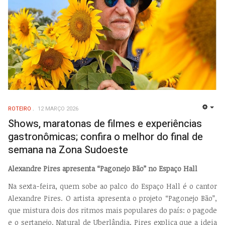
ROTEIRO
12 MARÇO 2026
EMP
Shows, maratonas de filmes e experiências
gastronômicas; confira o melhor do final de
semana na Zona Sudoeste
Alexandre Pires apresenta “Pagonejo Bão” no Espaço Hall
Na sexta-feira, quem sobe ao palco do Espaço Hall é o cantor
Alexandre Pires. O artista apresenta o projeto “Pagonejo Bão”,
que mistura dois dos ritmos mais populares do país: o pagode
e o sertanejo. Natural de Uberlândia, Pires explica que a ideia