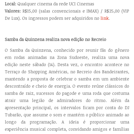
Local:
Qualquer cinema da rede UCI Cinemas
Valores:
R$15,00 (salas convencionais e IMAX) / R$25,00 (VIP
De Lux). Os ingressos podem ser adquiridos no
link
.
Samba da Quinzena realiza nova edição no Recreio
O Samba da Quinzena, conhecido por reunir fãs do gênero
em rodas animadas na Zona Sudoeste, realiza uma nova
edição neste sábado (14). Desta vez, o encontro acontece no
Terraço do Shopping Américas, no Recreio dos Bandeirantes,
mantendo a proposta de celebrar o samba em um ambiente
descontraído e cheio de energia. O evento reúne clássicos do
samba de raiz, sucessos do pagode e uma roda que costuma
atrair uma legião de admiradores do ritmo. Além da
apresentação principal, os intervalos ficam por conta do DJ
Tubarão, que assume o som e mantém o público animado ao
longo da programação. A ideia é proporcionar uma
experiência musical completa, convidando amigos e famílias