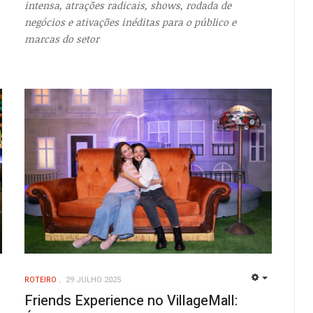
intensa, atrações radicais, shows, rodada de
negócios e ativações inéditas para o público e
marcas do setor
ROTEIRO
29 JULHO 2025
EMPTY
EMPTY
Friends Experience no VillageMall: