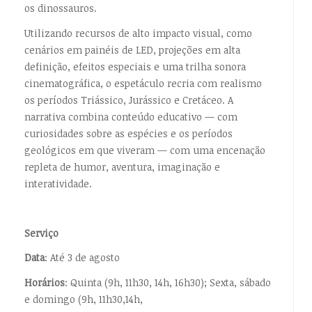
os dinossauros.
Utilizando recursos de alto impacto visual, como
cenários em painéis de LED, projeções em alta
definição, efeitos especiais e uma trilha sonora
cinematográfica, o espetáculo recria com realismo
os períodos Triássico, Jurássico e Cretáceo. A
narrativa combina conteúdo educativo — com
curiosidades sobre as espécies e os períodos
geológicos em que viveram — com uma encenação
repleta de humor,
aventura, imaginação e
interatividade.
Serviço
Data
: Até 3 de agosto
Horários
: Quinta (9h, 11h30, 14h, 16h30); Sexta, sábado
e domingo (9h, 11h30,14h,