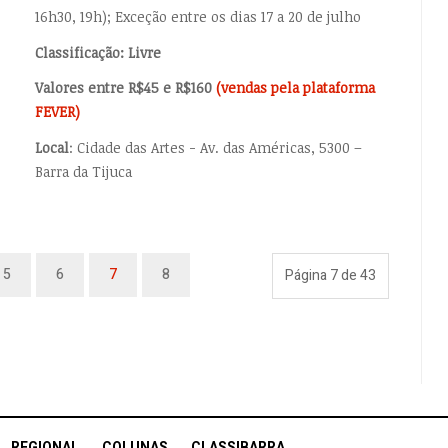
16h30, 19h); Exceção entre os dias 17 a 20 de julho
Classificação: Livre
Valores entre R$45 e R$160
(vendas pela plataforma
FEVER)
Local
: Cidade das Artes - Av. das Américas, 5300 –
Barra da Tijuca
5
6
7
8
Página 7 de 43
REGIONAL
COLUNAS
CLASSIBARRA