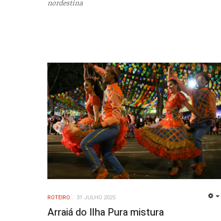
nordestina
ROTEIRO
31 JULHO 2025
Arraiá do Ilha Pura mistura