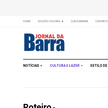
HOME
EDIÇÕES DIGITAIS
CLASSIBARRA
CONTATO
NOTÍCIAS
CULTURA E LAZER
ESTILO DE
Roteiro