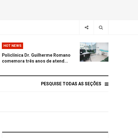
HOT NEWS
Policlínica Dr. Guilherme Romano
comemora três anos de atend...
PESQUISE TODAS AS SEÇÕES