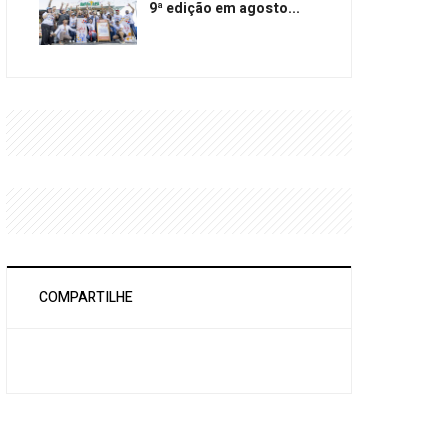
9ª edição em agosto...
COMPARTILHE