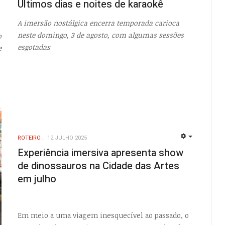
Últimos dias e noites de karaokê
A imersão nostálgica encerra temporada carioca
neste domingo, 3 de agosto, com algumas sessões
o
esgotadas
e
ROTEIRO
12 JULHO 2025
EMPTY
Experiência imersiva apresenta show
de dinossauros na Cidade das Artes
em julho
Em meio a uma viagem inesquecível ao passado, o