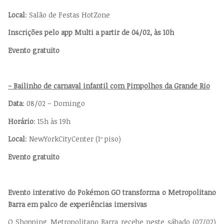
Local
: Salão de Festas HotZone
Inscrições pelo app Multi a partir de 04/02, às 10h
Evento gratuito
- Bailinho de carnaval infantil com Pimpolhos da Grande Rio
Data
: 08/02 – Domingo
Horário
: 15h às 19h
Local
: NewYorkCityCenter (1º piso)
Evento gratuito
Evento interativo do Pokémon GO transforma o Metropolitano
Barra em palco de experiências imersivas
O Shopping Metropolitano Barra recebe neste sábado (07/02)