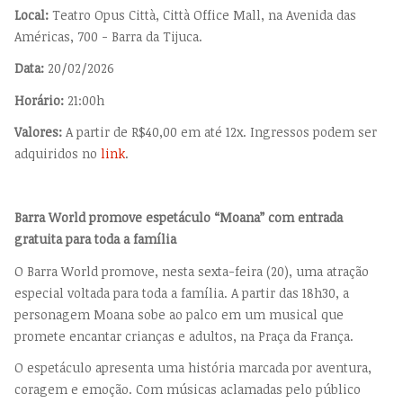
Local:
Teatro Opus Città, Città Office Mall, na Avenida das
Américas, 700 - Barra da Tijuca.
Data:
20/02/2026
Horário:
21:00h
Valores:
A partir de R$40,00 em até 12x. Ingressos podem ser
adquiridos no
link
.
Barra World promove espetáculo “Moana” com entrada
gratuita para toda a família
O Barra World promove, nesta sexta-feira (20), uma atração
especial voltada para toda a família. A partir das 18h30, a
personagem Moana sobe ao palco em um musical que
promete encantar crianças e adultos, na Praça da França.
O espetáculo apresenta uma história marcada por aventura,
coragem e emoção. Com músicas aclamadas pelo público