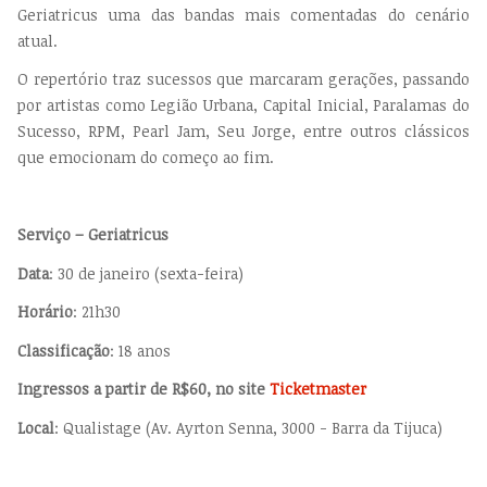
Geriatricus uma das bandas mais comentadas do cenário
atual.
O repertório traz sucessos que marcaram gerações, passando
por artistas como Legião Urbana, Capital Inicial, Paralamas do
Sucesso, RPM, Pearl Jam, Seu Jorge, entre outros clássicos
que emocionam do começo ao fim.
Serviço – Geriatricus
Data
: 30 de janeiro (sexta-feira)
Horário
: 21h30
Classificação
: 18 anos
Ingressos a partir de R$60, no site
Ticketmaster
Local
: Qualistage (Av. Ayrton Senna, 3000 - Barra da Tijuca)