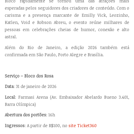
Bloco rapidamente se tornou uma das atrações mais
esperadas pelos seguidores dos criadores de conteúdo. Com o
carisma e a presença marcante de Emilly Vick, Leozinho,
Katlen, Void e Robson Abreu, o evento reúne milhares de
pessoas em celebrações cheias de humor, conexão e alto
astral.
Além do Rio de Janeiro, a edição 2026 também está
confirmada em São Paulo, Porto Alegre e Brasília.
Serviço – Bloco dos Rosa
Data
: 31 de janeiro de 2026
Local
: Farmasi Arena (Av. Embaixador Abelardo Bueno 3.401,
Barra Olímpica)
Abertura dos portões
: 16h
Ingressos
: A partir de R$100, no
site Ticket360