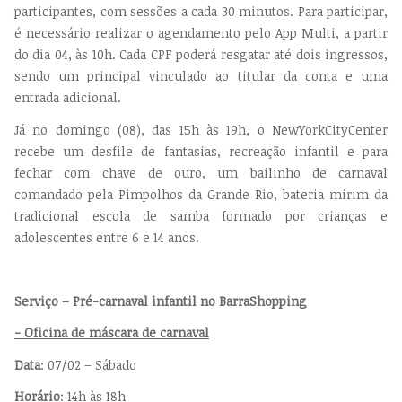
participantes, com sessões a cada 30 minutos. Para participar,
é necessário realizar o agendamento pelo App Multi, a partir
do dia 04, às 10h. Cada CPF poderá resgatar até dois ingressos,
sendo um principal vinculado ao titular da conta e uma
entrada adicional.
Já no domingo (08), das 15h às 19h, o NewYorkCityCenter
recebe um desfile de fantasias, recreação infantil e para
fechar com chave de ouro, um bailinho de carnaval
comandado pela Pimpolhos da Grande Rio, bateria mirim da
tradicional escola de samba formado por crianças e
adolescentes entre 6 e 14 anos.
Serviço – Pré-carnaval infantil no BarraShopping
- Oficina de máscara de carnaval
Data
: 07/02 – Sábado
Horário
: 14h às 18h