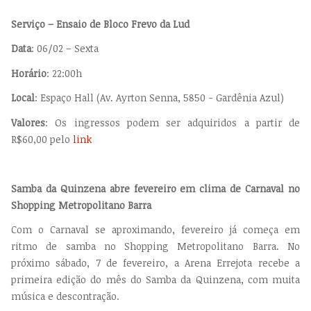
Serviço – Ensaio de Bloco Frevo da Lud
Data
: 06/02 – Sexta
Horário
: 22:00h
Local
: Espaço Hall (Av. Ayrton Senna, 5850 - Gardênia Azul)
Valores
: Os ingressos podem ser adquiridos a partir de
R$60,00 pelo
link
Samba da Quinzena abre fevereiro em clima de Carnaval no
Shopping Metropolitano Barra
Com o Carnaval se aproximando, fevereiro já começa em
ritmo de samba no Shopping Metropolitano Barra. No
próximo sábado, 7 de fevereiro, a Arena Errejota recebe a
primeira edição do mês do Samba da Quinzena, com muita
música e descontração.