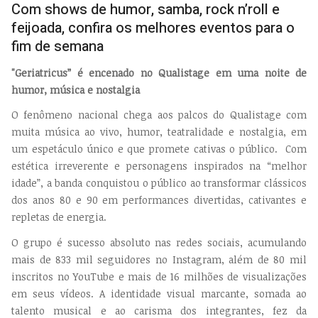
Com shows de humor, samba, rock n’roll e
feijoada, confira os melhores eventos para o
fim de semana
"Geriatricus” é encenado no Qualistage em uma noite de
humor, música e nostalgia
O fenômeno nacional chega aos palcos do Qualistage com
muita música ao vivo, humor, teatralidade e nostalgia, em
um espetáculo único e que promete cativas o público. Com
estética irreverente e personagens inspirados na “melhor
idade”, a banda conquistou o público ao transformar clássicos
dos anos 80 e 90 em performances divertidas, cativantes e
repletas de energia.
O grupo é sucesso absoluto nas redes sociais, acumulando
mais de 833 mil seguidores no Instagram, além de 80 mil
inscritos no YouTube e mais de 16 milhões de visualizações
em seus vídeos. A identidade visual marcante, somada ao
talento musical e ao carisma dos integrantes, fez da