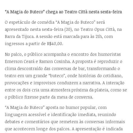
“A Magia do Buteco” chega ao Teatro Città nesta sexta-feira
O espetáculo de comédia “A Magia do Buteco” será
apresentado nesta sexta-feira (20), no Teatro Opus Città, na
Barra da Tijuca. A sessão está marcada para às 21h, com
ingressos a partir de R$40,00.
No palco, o público acompanha o encontro dos humoristas
Emerson Ceará e Ramon Coxinha. A proposta é reproduzir o
clima descontraído das conversas de bar, transformando o
teatro em um grande “buteco”, onde histórias do cotidiano,
provocações e improvisos conduzem a narrativa. A interação
entre os dois cria uma atmosfera próxima da plateia, como se
o público fizesse parte da mesa de conversa.
“A Magia do Buteco” aposta no humor popular, com
linguagem acessível e identificação imediata, reunindo
debates e comentários que remetem às conversas informais
que acontecem longe dos palcos. A apresentação é indicada