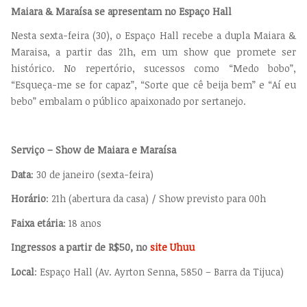
Maiara & Maraísa se apresentam no Espaço Hall
Nesta sexta-feira (30), o Espaço Hall recebe a dupla Maiara &
Maraisa, a partir das 21h, em um show que promete ser
histórico. No repertório, sucessos como “Medo bobo”,
“Esqueça-me se for capaz”, “Sorte que cê beija bem” e “Aí eu
bebo” embalam o público apaixonado por sertanejo.
Serviço – Show de Maiara e Maraísa
Data
: 30 de janeiro (sexta-feira)
Horário
: 21h (abertura da casa) / Show previsto para 00h
Faixa etária
: 18 anos
Ingressos a partir de R$50, no
site Uhuu
Local
: Espaço Hall (Av. Ayrton Senna, 5850 – Barra da Tijuca)