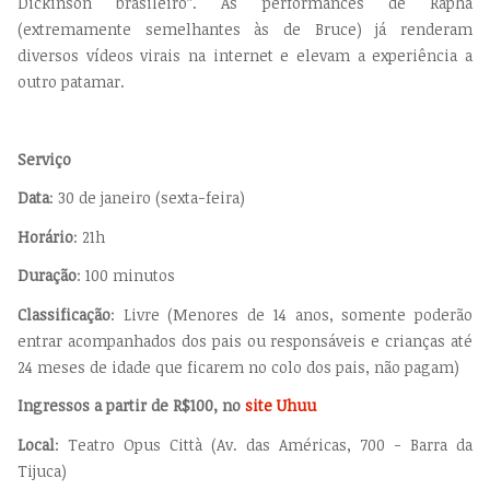
Dickinson brasileiro”. As performances de Rapha
(extremamente semelhantes às de Bruce) já renderam
diversos vídeos virais na internet e elevam a experiência a
outro patamar.
Serviço
Data
: 30 de janeiro (sexta-feira)
Horário
: 21h
Duração
: 100 minutos
Classificação
: Livre (Menores de 14 anos, somente poderão
entrar acompanhados dos pais ou responsáveis e crianças até
24 meses de idade que ficarem no colo dos pais, não pagam)
Ingressos a partir de R$100, no
site Uhuu
Local
: Teatro Opus Città (Av. das Américas, 700 - Barra da
Tijuca)