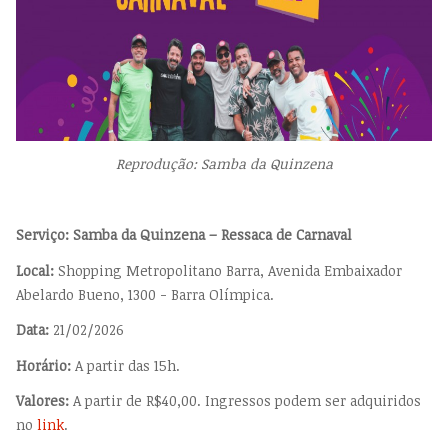
Reprodução: Samba da Quinzena
Serviço: Samba da Quinzena – Ressaca de Carnaval
Local:
Shopping Metropolitano Barra, Avenida Embaixador
Abelardo Bueno, 1300 - Barra Olímpica.
Data:
21/02/2026
Horário:
A partir das 15h.
Valores:
A partir de R$40,00. Ingressos podem ser adquiridos
no
link
.