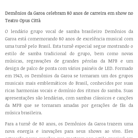
Demônios da Garoa celebram 80 anos de carreira em show no
Teatro Opus Città
O lendário grupo vocal de samba brasileiro Demônios da
Garoa está comemorando 80 anos de excelência musical com
uma turnê pelo Brasil. Esta turnê especial segue mostrando o
estilo de samba tradicional do grupo, bem como novas
músicas, regravações de grandes pérolas da MPB e um
design de palco de ponta com vários painéis de LED. Formado
em 1943, os Demônios da Garoa se tornaram um dos grupos
musicais mais emblemáticos do Brasil, conhecidos por suas
ricas harmonias vocais e domínio dos ritmos do samba. Suas
apresentações são lendárias, com sambas clássicos e canções
da MPB que se tornaram amadas por gerações de fãs da
música brasileira.
Para a turnê de 80 anos, os Demônios da Garoa trazem uma
nova energia e inovações para seus shows ao vivo. Eles