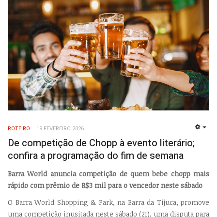
ROTEIRO
19 FEVEREIRO 2026
EMP
De competição de Chopp à evento literário;
confira a programação do fim de semana
Barra World anuncia competição de quem bebe chopp mais
rápido com prêmio de R$3 mil para o vencedor neste sábado
O Barra World Shopping & Park, na Barra da Tijuca, promove
uma competição inusitada neste sábado (21), uma disputa para