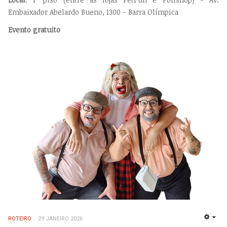
Embaixador Abelardo Bueno, 1300 - Barra Olímpica
Evento gratuito
ROTEIRO
29 JANEIRO 2026
EMP