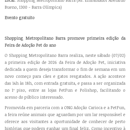
Local
: Shopping Metropolitano Barra (Av. Embaixador Abelardo
Bueno, 1300 - Barra Olímpica)
Evento gratuito
Shopping Metropolitano Barra promove primeira edição da
Feira de Adoção Pet do ano
O Shopping Metropolitano Barra realiza, neste sábado (07/02)
a primeira edição de 2026 da Feira de Adoção Pet, iniciativa
dedicada a quem deseja transformar o fim de semana em um
novo começo para cães e gatos resgatados. A ação acontece
das 14h às 18h, com entrada gratuita, e passa a ser organizada
no 1º piso, entre as lojas PetFun e Polishop, facilitando o
acesso do público interessado.
Promovida em parceria com a ONG Adoção Carioca e a PetFun,
a feira reúne animais que aguardam por um lar responsável e
oferece aos visitantes a oportunidade de conhecer de perto
histórias que podem ganhar um final feliz. Como incentivo à