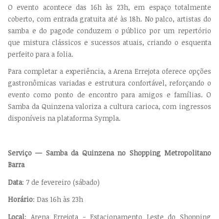
O evento acontece das 16h às 23h, em espaço totalmente
coberto, com entrada gratuita até às 18h. No palco, artistas do
samba e do pagode conduzem o público por um repertório
que mistura clássicos e sucessos atuais, criando o esquenta
perfeito para a folia.
Para completar a experiência, a Arena Errejota oferece opções
gastronômicas variadas e estrutura confortável, reforçando o
evento como ponto de encontro para amigos e famílias. O
Samba da Quinzena valoriza a cultura carioca, com ingressos
disponíveis na plataforma Sympla.
Serviço — Samba da Quinzena no Shopping Metropolitano
Barra
Data
: 7 de fevereiro (sábado)
Horário
: Das 16h às 23h
Local
: Arena Errejota - Estacionamento Leste do Shopping