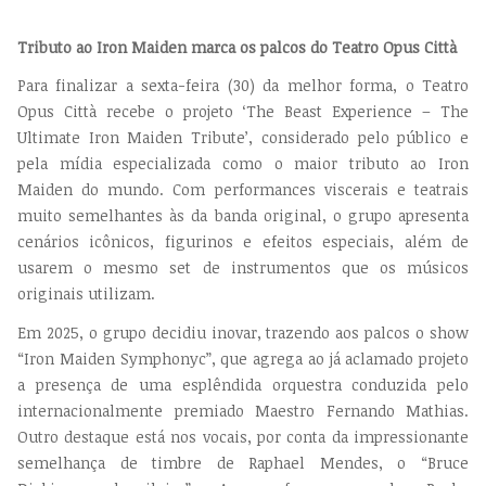
Tributo ao Iron Maiden marca os palcos do Teatro Opus Città
Para finalizar a sexta-feira (30) da melhor forma, o Teatro
Opus Città recebe o projeto ‘The Beast Experience – The
Ultimate Iron Maiden Tribute’, considerado pelo público e
pela mídia especializada como o maior tributo ao Iron
Maiden do mundo. Com performances viscerais e teatrais
muito semelhantes às da banda original, o grupo apresenta
cenários icônicos, figurinos e efeitos especiais, além de
usarem o mesmo set de instrumentos que os músicos
originais utilizam.
Em 2025, o grupo decidiu inovar, trazendo aos palcos o show
“Iron Maiden Symphonyc”, que agrega ao já aclamado projeto
a presença de uma esplêndida orquestra conduzida pelo
internacionalmente premiado Maestro Fernando Mathias.
Outro destaque está nos vocais, por conta da impressionante
semelhança de timbre de Raphael Mendes, o “Bruce