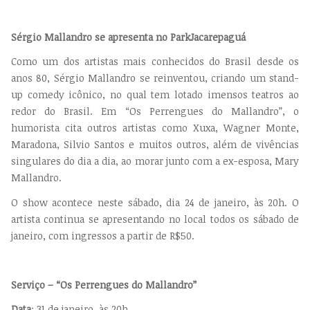
Sérgio Mallandro se apresenta no ParkJacarepaguá
Como um dos artistas mais conhecidos do Brasil desde os
anos 80, Sérgio Mallandro se reinventou, criando um stand-
up comedy icônico, no qual tem lotado imensos teatros ao
redor do Brasil. Em “Os Perrengues do Mallandro”, o
humorista cita outros artistas como Xuxa, Wagner Monte,
Maradona, Silvio Santos e muitos outros, além de vivências
singulares do dia a dia, ao morar junto com a ex-esposa, Mary
Mallandro.
O show acontece neste sábado, dia 24 de janeiro, às 20h. O
artista continua se apresentando no local todos os sábado de
janeiro, com ingressos a partir de R$50.
Serviço – “Os Perrengues do Mallandro”
Data
: 31 de janeiro, às 20h