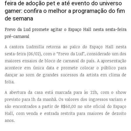
feira de adoção pet e até evento do universo
gamer: confira o melhor a programação do fim
de semana
Frevo da Lud promete agitar o Espaço Hall nesta sexta-feira
pré-carnaval
A cantora Ludmilla retorna ao palco do Espaço Hall nesta
sexta-feira (06/02), com o “Frevo da Lud”, considerado um dos
maiores ensaios de bloco de carnaval do país. A apresentação
acontece em única data e promete colocar o público para
dançar ao som de grandes sucessos da artista em clima de
folia.
A abertura da casa está marcada para às 22h, com o show
previsto para 1h da manhã. Os valores dos ingressos variam e
são encontrados a partir de R$60,00 no site oficial do Espaço
Hall, com venda e entrada restrita para maiores de dezoito
anos.