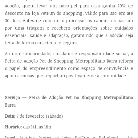
adoção, quem levar um novo pet para casa ganha 20% de
desconto na loja PetFun do shopping, válido para uso em até
30 dias. Antes de concluir o processo, os candidatos passam
por uma triagem e recebem orientações sobre cuidados
essenciais, saúde e adaptação, garantindo que a adoção seja
feita de forma consciente e segura.
Ao unir solidariedade, cidadania e responsabilidade social, a
Feira de Adoção Pet do Shopping Metropolitano Barra reforça
o papel do empreendimento como espaço de convivência e
apoio a causas que impactam positivamente a comunidade.
Serviço — Feira de Adoção Pet no Shopping Metropolitano
Barra
Data
: 7 de fevereiro (sábado)
Horário
: das 14h às 18h
Local
: 1º piso (entre as lojas PetFun e Polishop) - Av.