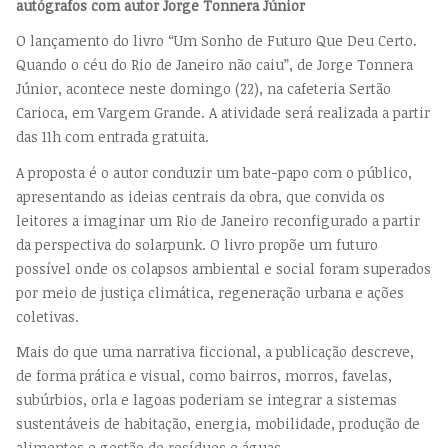
autógrafos com autor Jorge Tonnera Júnior
O lançamento do livro “Um Sonho de Futuro Que Deu Certo.
Quando o céu do Rio de Janeiro não caiu”, de Jorge Tonnera
Júnior, acontece neste domingo (22), na cafeteria Sertão
Carioca, em Vargem Grande. A atividade será realizada a partir
das 11h com entrada gratuita.
A proposta é o autor conduzir um bate-papo com o público,
apresentando as ideias centrais da obra, que convida os
leitores a imaginar um Rio de Janeiro reconfigurado a partir
da perspectiva do solarpunk. O livro propõe um futuro
possível onde os colapsos ambiental e social foram superados
por meio de justiça climática, regeneração urbana e ações
coletivas.
Mais do que uma narrativa ficcional, a publicação descreve,
de forma prática e visual, como bairros, morros, favelas,
subúrbios, orla e lagoas poderiam se integrar a sistemas
sustentáveis de habitação, energia, mobilidade, produção de
alimentos e gestão de resíduos e águas.