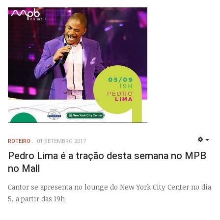
ROTEIRO
01 SETEMBRO 2017
EMP
Pedro Lima é a tração desta semana no MPB
no Mall
Cantor se apresenta no lounge do New York City Center no dia
5, a partir das 19h