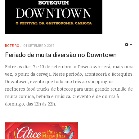
ROTEIRO
04 SETEMBRO 2017
EMP
Feriado de muita diversão no Downtown
Entre os dias 7 e 10 de setembro, o Downtown será, mais uma
vez, o point da cerveja. Neste período, acontecerá o Botequim
Downtown, evento que todo ano trás ao shopping os
melhores food trucks de botecos para uma grande reunião de
muita comida, bebida e música. O evento é de quinta à
domingo, das 12h às 22h.