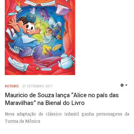
ROTEIRO
01 SETEMBRO 2017
EMP
Mauricio de Souza lança “Alice no país das
Maravilhas” na Bienal do Livro
Nova adaptação do clássico infantil ganha personagens da
Turma da Mônica