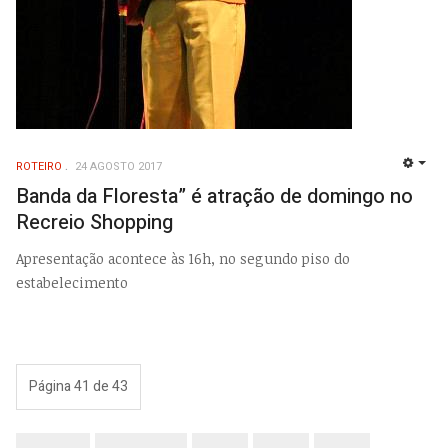
ROTEIRO
24 AGOSTO 2017
EMP
Banda da Floresta” é atração de domingo no
Recreio Shopping
Apresentação acontece às 16h, no segundo piso do
estabelecimento
Página 41 de 43