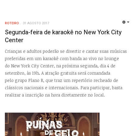
ROTEIRO
31 AGOSTO 2017
EMP
Segunda-feira de karaokê no New York City
Center
Crianças e adultos poderão se divertir e cantar suas músicas
preferidas em um karaokê com banda ao vivo no lounge
do New York City Center, na próxima segunda, dia 4 de
setembro, às 19h
.
A atração gratuita será comandada
pelo grupo Plano R, que traz um repertório recheado de
clássicos nacionais e internacionais. Para participar, basta
realizar a inscrição na hora diretamente no local.