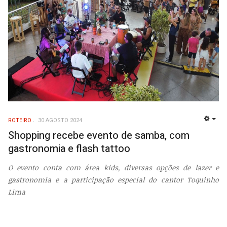
ROTEIRO
30 AGOSTO 2024
EMP
Shopping recebe evento de samba, com
gastronomia e flash tattoo
O evento conta com área kids, diversas opções de lazer e
gastronomia e a participação especial do cantor Toquinho
Lima