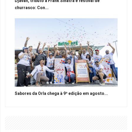
Djavan, tributo a Frank Sinatra e festival de
churrasco: Con...
Sabores da Orla chega à 9ª edição em agosto...