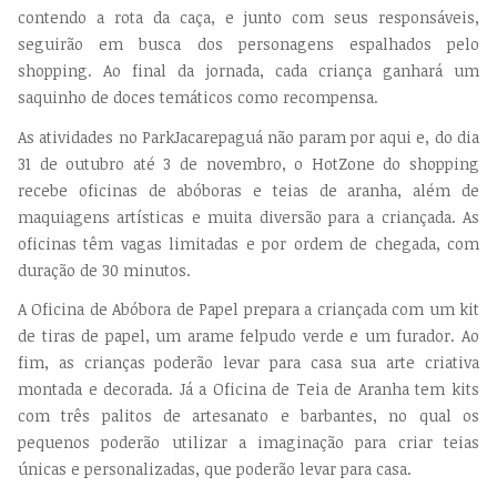
contendo a rota da caça, e junto com seus responsáveis,
seguirão em busca dos personagens espalhados pelo
shopping. Ao final da jornada, cada criança ganhará um
saquinho de doces temáticos como recompensa.
As atividades no ParkJacarepaguá não param por aqui e, do dia
31 de outubro até 3 de novembro, o HotZone do shopping
recebe oficinas de abóboras e teias de aranha, além de
maquiagens artísticas e muita diversão para a criançada. As
oficinas têm vagas limitadas e por ordem de chegada, com
duração de 30 minutos.
A Oficina de Abóbora de Papel prepara a criançada com um kit
de tiras de papel, um arame felpudo verde e um furador. Ao
fim, as crianças poderão levar para casa sua arte criativa
montada e decorada. Já a Oficina de Teia de Aranha tem kits
com três palitos de artesanato e barbantes, no qual os
pequenos poderão utilizar a imaginação para criar teias
únicas e personalizadas, que poderão levar para casa.