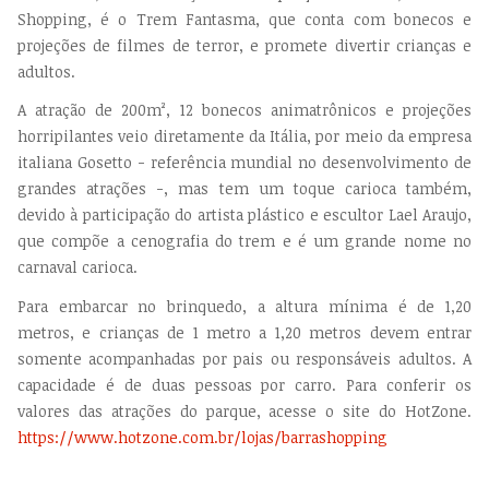
Shopping, é o Trem Fantasma, que conta com bonecos e
projeções de filmes de terror, e promete divertir crianças e
adultos.
A atração de 200m², 12 bonecos animatrônicos e projeções
horripilantes veio diretamente da Itália, por meio da empresa
italiana Gosetto - referência mundial no desenvolvimento de
grandes atrações -, mas tem um toque carioca também,
devido à participação do artista plástico e escultor Lael Araujo,
que compõe a cenografia do trem e é um grande nome no
carnaval carioca.
Para embarcar no brinquedo, a altura mínima é de 1,20
metros, e crianças de 1 metro a 1,20 metros devem entrar
somente acompanhadas por pais ou responsáveis adultos. A
capacidade é de duas pessoas por carro. Para conferir os
valores das atrações do parque, acesse o site do HotZone.
https://www.hotzone.com.br/lojas/barrashopping