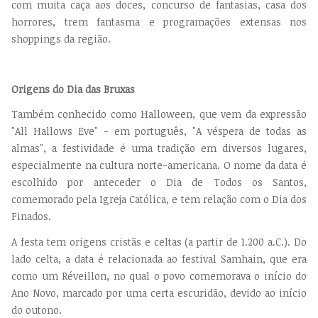
com muita caça aos doces, concurso de fantasias, casa dos
horrores, trem fantasma e programações extensas nos
shoppings da região.
Origens do Dia das Bruxas
Também conhecido como Halloween, que vem da expressão
"All Hallows Eve" - em português, "A véspera de todas as
almas", a festividade é uma tradição em diversos lugares,
especialmente na cultura norte-americana. O nome da data é
escolhido por anteceder o Dia de Todos os Santos,
comemorado pela Igreja Católica, e tem relação com o Dia dos
Finados.
A festa tem origens cristãs e celtas (a partir de 1.200 a.C.). Do
lado celta, a data é relacionada ao festival Samhain, que era
como um Réveillon, no qual o povo comemorava o início do
Ano Novo, marcado por uma certa escuridão, devido ao início
do outono.