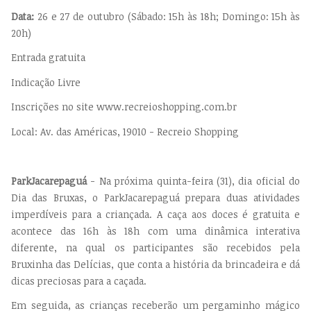
Data:
26 e 27 de outubro (Sábado: 15h às 18h; Domingo: 15h às
20h)
Entrada gratuita
Indicação Livre
Inscrições no site www.recreioshopping.com.br
Local: Av. das Américas, 19010 - Recreio Shopping
ParkJacarepaguá
- Na próxima quinta-feira (31), dia oficial do
Dia das Bruxas, o ParkJacarepaguá prepara duas atividades
imperdíveis para a criançada. A caça aos doces é gratuita e
acontece das 16h às 18h com uma dinâmica interativa
diferente, na qual os participantes são recebidos pela
Bruxinha das Delícias, que conta a história da brincadeira e dá
dicas preciosas para a caçada.
Em seguida, as crianças receberão um pergaminho mágico