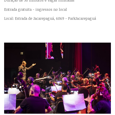
Duração de 30 minutos e vagas limitadas
Entrada gratuita - ingressos no local
Local:
Estrada de Jacarepaguá, 6069 - ParkJacarepaguá