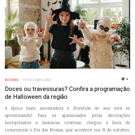
ROTEIRO
19 OUTUBRO 2024
EMP
Doces ou travessuras? Confira a programação
de Halloween da região
A época mais assustadora e divertida do ano está se
aproximando! Para os apaixonados pelas decorações
horripilantes e fantasias criativas, chegou a hora de
comemorar o Dia das Bruxas, que acontece em 31 de outubro,