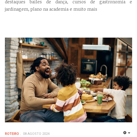
destaques bailes de dança, cursos de gastronomia e
jardinagem, plano na academia e muito mais
ROTEIRO
08 AGOSTO 2024
EMP