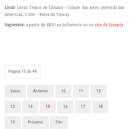
Local:
Local: Teatro de Câmara – Cidade das Artes (Avenida das
Américas, 5.300 – Barra da Tijuca)
Ingressos:
a partir de R$20 na bilheteria ou no
site da Sympla
Página 15 de 44
Início
Anterior
10
11
12
13
14
15
16
17
18
19
Próximo
Fim