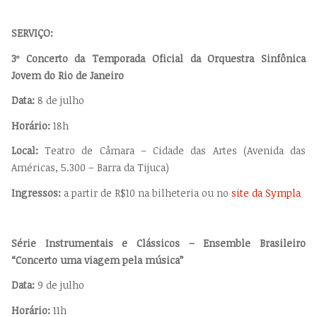
SERVIÇO:
3º Concerto da Temporada Oficial da Orquestra Sinfônica
Jovem do Rio de Janeiro
Data:
8 de julho
Horário:
18h
Local:
Teatro de Câmara – Cidade das Artes (Avenida das
Américas, 5.300 – Barra da Tijuca)
Ingressos:
a partir de R$10 na bilheteria ou no
site da Sympla
Série Instrumentais e Clássicos – Ensemble Brasileiro
“Concerto uma viagem pela música”
Data:
9 de julho
Horário:
11h