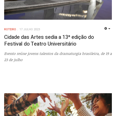
ROTEIRO
17 JULHO 2023
EMP
Cidade das Artes sedia a 13ª edição do
Festival do Teatro Universitário
Evento reúne jovens talentos da dramaturgia brasileira, de 19 a
23 de julho