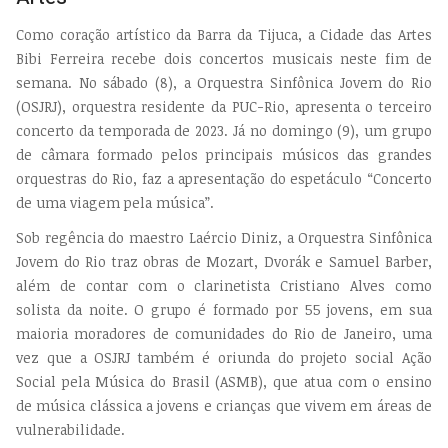
Como coração artístico da Barra da Tijuca, a Cidade das Artes
Bibi Ferreira recebe dois concertos musicais neste fim de
semana. No sábado (8), a Orquestra Sinfônica Jovem do Rio
(OSJRJ), orquestra residente da PUC-Rio, apresenta o terceiro
concerto da temporada de 2023. Já no domingo (9), um grupo
de câmara formado pelos principais músicos das grandes
orquestras do Rio, faz a apresentação do espetáculo “Concerto
de uma viagem pela música”.
Sob regência do maestro Laércio Diniz, a Orquestra Sinfônica
Jovem do Rio traz obras de Mozart, Dvorák e Samuel Barber,
além de contar com o clarinetista Cristiano Alves como
solista da noite. O grupo é formado por 55 jovens, em sua
maioria moradores de comunidades do Rio de Janeiro, uma
vez que a OSJRJ também é oriunda do projeto social Ação
Social pela Música do Brasil (ASMB), que atua com o ensino
de música clássica a jovens e crianças que vivem em áreas de
vulnerabilidade.