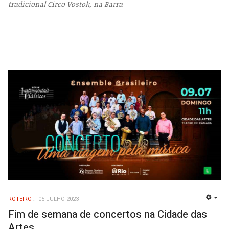
tradicional Circo Vostok, na Barra
ROTEIRO
05 JULHO 2023
EMP
Fim de semana de concertos na Cidade das
Artes