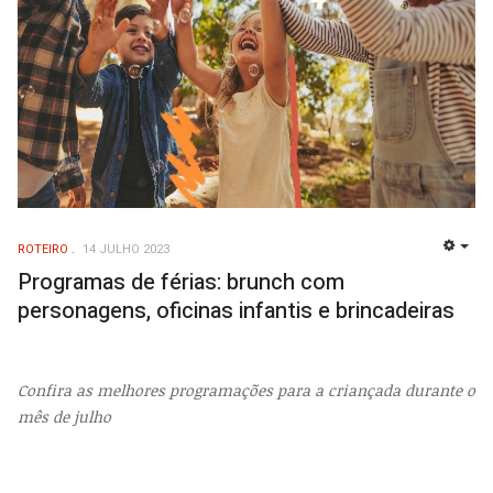
ROTEIRO
14 JULHO 2023
EMP
Programas de férias: brunch com
personagens, oficinas infantis e brincadeiras
Confira as melhores programações para a criançada durante o
mês de julho