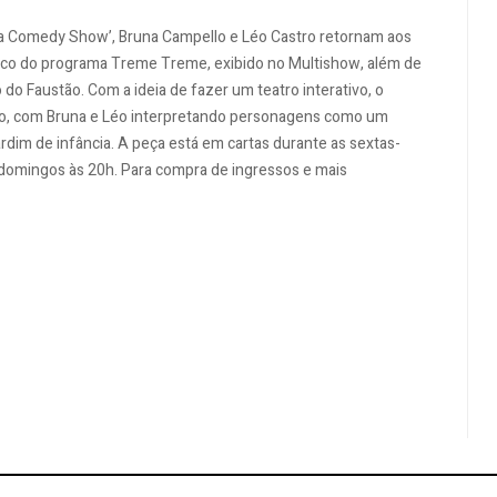
ta Comedy Show’, Bruna Campello e Léo Castro retornam aos
enco do programa Treme Treme, exibido no Multishow, além de
o Faustão. Com a ideia de fazer um teatro interativo, o
írio, com Bruna e Léo interpretando personagens como um
dim de infância. A peça está em cartas durante as sextas-
e domingos às 20h. Para compra de ingressos e mais