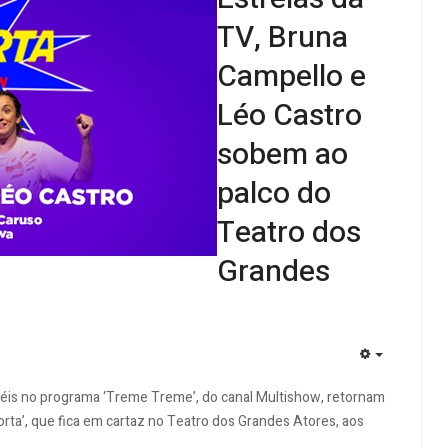
TV, Bruna
Campello e
Léo Castro
sobem ao
palco do
Teatro dos
Grandes
EMPTY
péis no programa ‘Treme Treme’, do canal Multishow, retornam
rta’, que fica em cartaz no Teatro dos Grandes Atores, aos