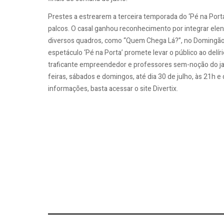
Prestes a estrearem a terceira temporada do ‘Pé na Por
palcos. O casal ganhou reconhecimento por integrar el
diversos quadros, como “Quem Chega Lá?”, no Domingão d
espetáculo ‘Pé na Porta’ promete levar o público ao del
traficante empreendedor e professores sem-noção do jar
feiras, sábados e domingos, até dia 30 de julho, às 21h 
informações, basta acessar o site Divertix.