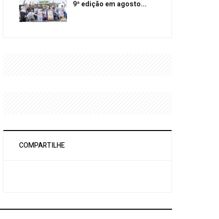
9ª edição em agosto...
COMPARTILHE