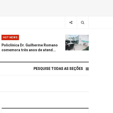
HOT NEWS
Policlínica Dr. Guilherme Romano
comemora três anos de atend...
PESQUISE TODAS AS SEÇÕES