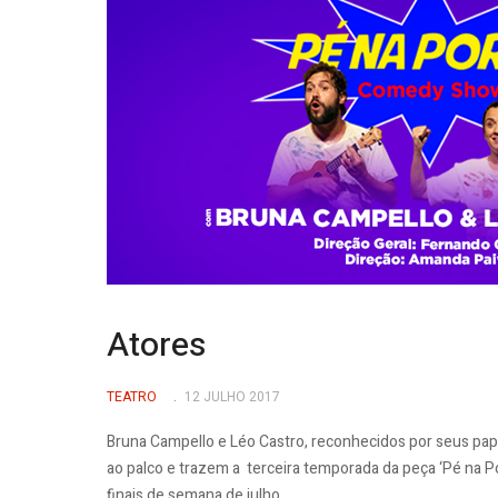
Atores
TEATRO
12 JULHO 2017
Bruna Campello e Léo Castro, reconhecidos por seus pa
ao palco e trazem a terceira temporada da peça ‘Pé na Po
finais de semana de julho.